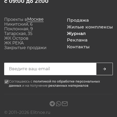
с 09:00 до 21:00
Москве
Проекты в
Продажа
Никитский, 6
Жилые комплексы
Поклонная, 9
Журнал
Татарская, 35
ЖК Остров
Реклама
ЖК РЕКА
Контакты
Закрытые продажи
Соглашаюсь с
политикой по обработке персональных
данных
и на получение
рекламных материалов
© 2011–2026 Elitnoe.ru