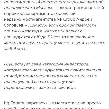
инвестиционный инструмент на рынке элитной
недвижимости Москвы, –
говорит региональный
директор департамента городской
недвижимости агентства NF Group Андрей
Соловьев.
– При этом если срок окупаемости
элитных квартир в жилых комплексах
варьируется от 10 до 30 лет, то парковочное
место при сдаче в аренду может окупиться всего
за 8-9 лет».
«Существует даже категория инвесторов,
которые специализируются исключительно на
приобретении парковочных мест с целью их
последующей сдачи в аренду или
перепродажи», –
замечает эксперт.
bq. Теперь парковочные места стали не просто
долей в общем имуществе с непонятными