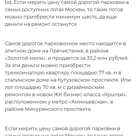
bq. Если мерить цену самой дорогой парковки в
самых доступных лотах Москвы, то таких лотов
можно приобрести минимум шесть, да еще
деньги на ремонт останутся
Самое дорогое парковочное место находится в
элитном доме на Пречистенке, в районе
«Золотой мили», и продается за 33,2 млн рублей.
За эти деньги можно приобрести
трехкомнатную квартиру площадью 77 кв. м в
сталинском доме на Кутузовском проспекте. Или
лот площадью 70 кв. м с дизайнерским
ремонтом в новом ЖК бизнес-класса «Крылья»,
расположенном у метро «Аминьевская», в
районе Мичуринского проспекта.
Если мерить цену самой дорогой парковки в
самых доступных лотах Москвы, то таких лотов