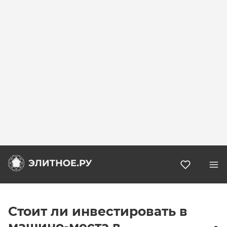
Избранн
Стоит ли инвестировать в
машино-места в