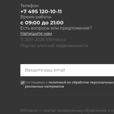
Телефон
+7 495 120-10-11
Время работы
с 09:00 до 21:00
Есть вопросы или предложения?
Напишите нам
© 2011–2026 Elitnoe.ru
Портал элитной недвижимости
Соглашаюсь с
политикой по обработке персональны
рекламных материалов
Elitnoe.ru — портал проверенных объявлений о