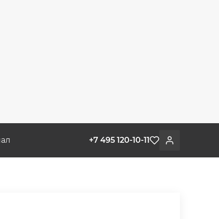
ал
+7 495 120-10-11
Избранное
Войти