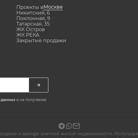
Москве
Проекты в
Никитский, 6
Поклонная, 9
Татарская, 35
ЖК Остров
ЖК РЕКА
Закрытые продажи
х данных
и на получение
 продаже и аренде элитной жилой недвижимости. Используя