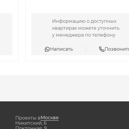
Информацию о доступных
квартирах можете уточнить
у менеджера по телефону
Написать
Позвонит
Москве
Проекты в
Никитский, 6
Поклонная, 9