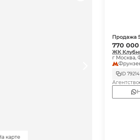
Продажа 5
770 000
ЖК Клубн
г Москва, 
Фрунзе
ID 79214
Агентство
Н
На карте