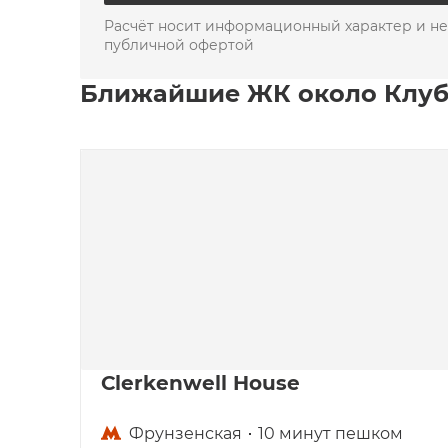
Расчёт носит информационный характер и не
публичной офертой
Ближайшие ЖК около Клуб
Clerkenwell House
Фрунзенская
10 минут пешком