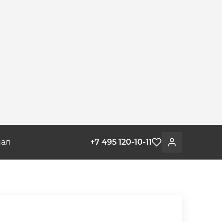
ал
+7 495 120-10-11
Избранное
Войти