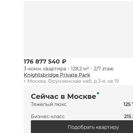
176 877 540 ₽
3-комн. квартира
128.2 м²
2/7 этаж
Knightsbridge Private Park
г Москва, Фрунзенская наб, д 3-я, кв 19
Сейчас в Москве
Тяжёлый люкс
125
Бизнес-класс
215
Подобрать квартиру