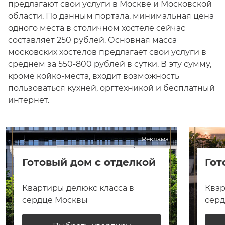
предлагают свои услуги в Москве и Московской
области. По данным портала, минимальная цена
одного места в столичном хостеле сейчас
составляет 250 рублей. Основная масса
московских хостелов предлагает свои услуги в
среднем за 550-800 рублей в сутки. В эту сумму,
кроме койко-места, входит возможность
пользоваться кухней, оргтехникой и бесплатный
интернет.
Реклама
Готовый дом с отделкой
Гот
Квартиры делюкс класса в
Квар
сердце Москвы
сер