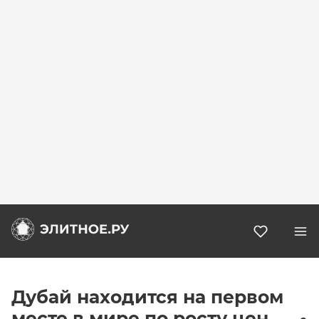
Избранн
Дубай находится на первом
месте в мире по росту цен