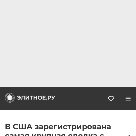
Избранн
В США зарегистрирована
самая крупная сделка с