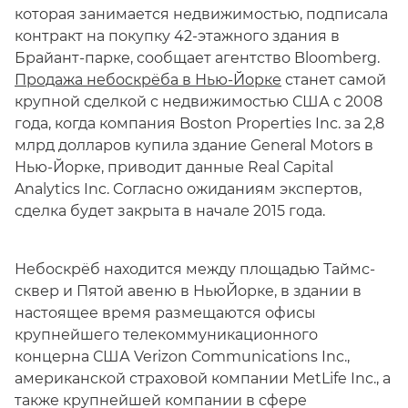
которая занимается недвижимостью, подписала
контракт на покупку 42-этажного здания в
Брайант-парке, сообщает агентство Bloomberg.
Продажа небоскрёба в Нью-Йорке
станет самой
крупной сделкой с недвижимостью США с 2008
года, когда компания Boston Properties Inc. за 2,8
млрд долларов купила здание General Motors в
Нью-Йорке, приводит данные Real Capital
Analytics Inc. Согласно ожиданиям экспертов,
сделка будет закрыта в начале 2015 года.
Небоскрёб находится между площадью Таймс-
сквер и Пятой авеню в НьюЙорке, в здании в
настоящее время размещаются офисы
крупнейшего телекоммуникационного
концерна США Verizon Communications Inc.,
американской страховой компании MetLife Inc., а
также крупнейшей компании в сфере