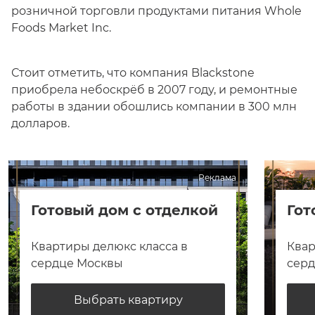
розничной торговли продуктами питания Whole
Foods Market Inc.
Стоит отметить, что компания Blackstone
приобрела небоскрёб в 2007 году, и ремонтные
работы в здании обошлись компании в 300 млн
долларов.
Реклама
Готовый дом с отделкой
Гот
Квартиры делюкс класса в
Квар
сердце Москвы
сер
Выбрать квартиру