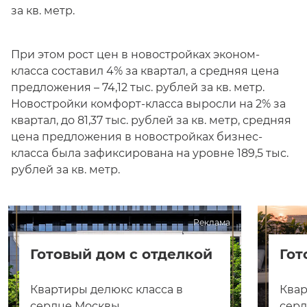
за кв. метр.
При этом рост цен в новостройках эконом-
класса составил 4% за квартал, а средняя цена
предложения – 74,12 тыс. рублей за кв. метр.
Новостройки комфорт-класса выросли на 2% за
квартал, до 81,37 тыс. рублей за кв. метр, средняя
цена предложения в новостройках бизнес-
класса была зафиксирована на уровне 189,5 тыс.
рублей за кв. метр.
Реклама
Готовый дом с отделкой
Гот
Квартиры делюкс класса в
Квар
сердце Москвы
сер