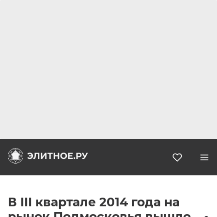
Избранн
В III квартале 2014 года на
рынок Подмосковья вышло