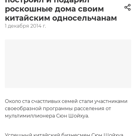
роскошные дома своим
китайским односельчанам
1 декабря 2014 г.
Около ста счастливых семей стали участниками
своеобразной программы расселения от
мультимиллионера Сюн Шойхуа.
Успешный китайский бизнесмен Сюн Шойхуа