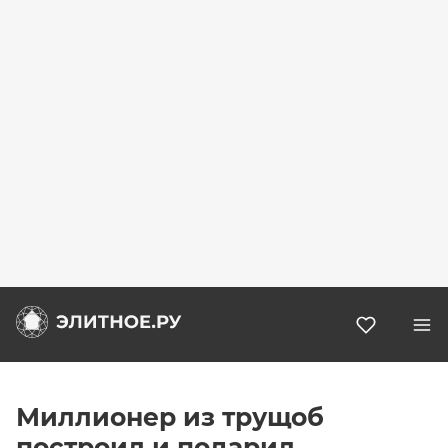
Избранн
Миллионер из трущоб
построил и подарил