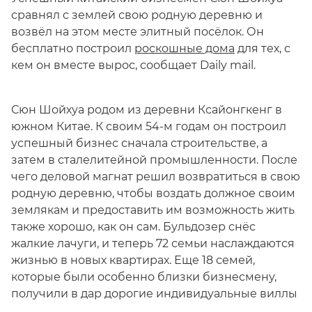
сравнял с землей свою родную деревню и
возвёл на этом месте элитный посёлок. Он
бесплатно построил
роскошные дома
для тех, с
кем он вместе вырос, сообщает Daily mail.
Сюн Шойхуа родом из деревни Ксайонгкенг в
южном Китае. К своим 54-м годам он построил
успешный бизнес сначала строительстве, а
затем в сталелитейной промышленности. После
чего деловой магнат решил возвратиться в свою
родную деревню, чтобы воздать должное своим
землякам и предоставить им возможность жить
также хорошо, как он сам. Бульдозер снёс
жалкие лачуги, и теперь 72 семьи наслаждаются
жизнью в новых квартирах. Еще 18 семей,
которые были особенно близки бизнесмену,
получили в дар дорогие индивидуальные виллы
.