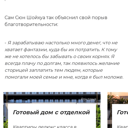
Сам Сюн Шойхуа так объяснил свой порыв
благотворительности:
-
Я зарабатываю настолько много денег, что не
хватает фантазии, куда бы их потратить. К тому
же не хотелось бы забывать о своих корнях. Я
всегда плачу по долгам, так появилось желание
сторицей заплатить тем людям, которые
помогали моей семье и мне, когда я был моложе.
Реклама
Готовый дом с отделкой
Гот
Квартиры делюкс класса в
Квар