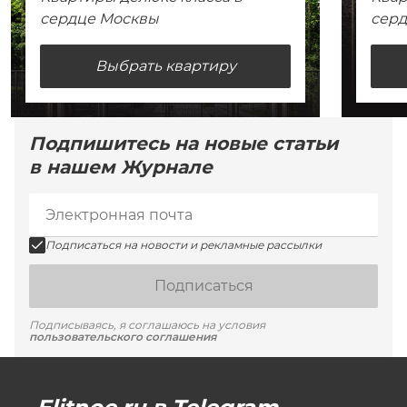
сердце Москвы
сер
Выбрать квартиру
Подпишитесь на новые статьи
в нашем Журнале
Подписаться на новости и рекламные рассылки
Подписаться
Подписываясь, я соглашаюсь на условия
пользовательского соглашения