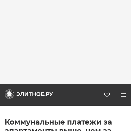
Избранн
Коммунальные платежи за
апартаменты выше, чем за