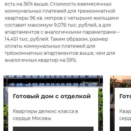
есть на 36% выше. Стоимость ежемесячных
коммунальных платежей для трехкомнатной
квартиры 96 кв. метров с четырьмя жильцами
составит максимум 9,076 тыс. рублей, а для
апартаментов с аналогичными параметрами –
14,451 тыс. рублей. Таким образом, размер
оплаты коммунальных платежей для
трёхкомнатных апартаментов выше, чем для
аналогичных квартир на 59%.
Реклама
Готовый дом с отделкой
Гот
Квартиры делюкс класса в
Квар
сердце Москвы
сер