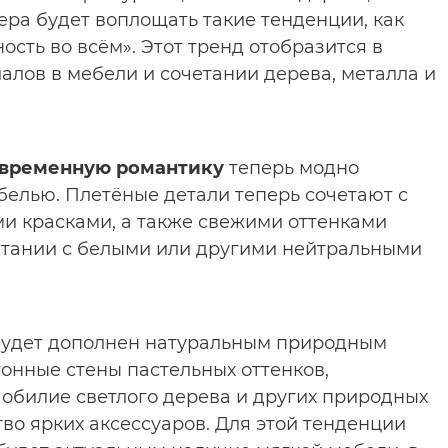
ьера будет воплощать такие тенденции, как
ость во всём». Этот тренд отобразится в
лов в мебели и сочетании дерева, металла и
овременную романтику
теперь модно
елью. Плетёные детали теперь сочетают с
и красками, а также свежими оттенками
четании с белыми или другими нейтральными
 будет дополнен натуральным природным
тонные стены пастельных оттенков,
 обилие светлого дерева и других природных
во ярких аксессуаров. Для этой тенденции