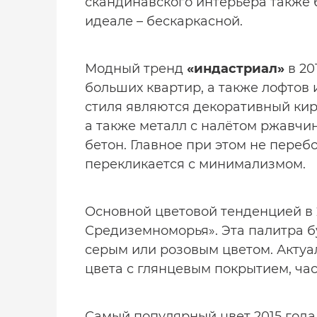
скандинавского интерьера также 
идеале – бескаркасной.
Модный тренд
«индастриал»
в 20
больших квартир, а также лофтов
стиля являются декоративный кир
а также металл с налётом ржавчи
бетон. Главное при этом не переб
перекликается с минимализмом.
Основной цветовой тенденцией в 
Средиземноморья». Эта палитра б
серым или розовым цветом. Актуа
цвета с глянцевым покрытием, час
Самый популярный цвет 2015 года