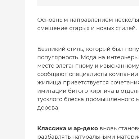
Основным направлением нескольк
смешение старых и новых стилей.
Безликий стиль, который был попу
популярность. Мода на интерьеры 
место элегантному и изысканном
сообщают специалисты компани
жилища приветствуется сочетания
имитации битого кирпича в отделк
тусклого блеска промышленного м
дерева.
Классика и ар-деко
вновь станов
разбавлять натуральными материа