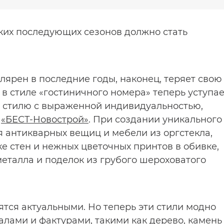
их последующих сезонов должно стать
лярен в последние годы, наконец, теряет свою
в стиле «гостиничного номера» теперь уступае
у стилю с выраженной индивидуальностью,
и
«БЕСТ-Новострой»
. При создании уникального
 антикварных вещиц и мебели из оргстекла,
е стен и нежных цветочных принтов в обивке,
еталла и поделок из грубого шероховатого
ятся актуальными. Но теперь эти стили модно
лами и фактурами, такими как дерево, камень