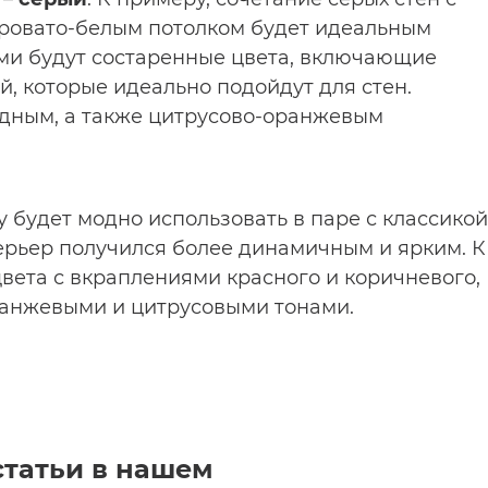
еровато-белым потолком будет идеальным
ыми будут состаренные цвета, включающие
, которые идеально подойдут для стен.
едным, а также цитрусово-оранжевым
ду будет модно использовать в паре с классикой
ерьер получился более динамичным и ярким. К
цвета с вкраплениями красного и коричневого,
оранжевыми и цитрусовыми тонами.
статьи в нашем