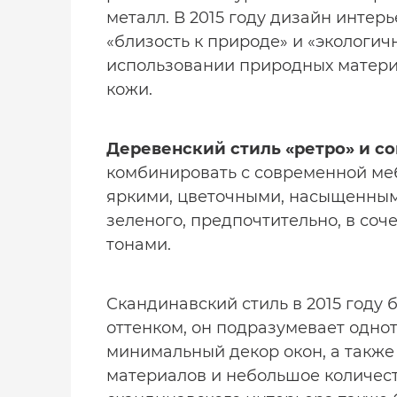
металл. В 2015 году дизайн интер
«близость к природе» и «экологичн
использовании природных материа
кожи.
Деревенский стиль «ретро» и с
комбинировать с современной меб
яркими, цветочными, насыщенным
зеленого, предпочтительно, в со
тонами.
Скандинавский стиль в 2015 году
оттенком, он подразумевает одно
минимальный декор окон, а также
материалов и небольшое количест