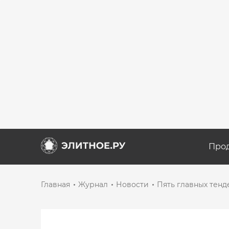
Про
Главная
Журнал
Новости
Пять главных тенд