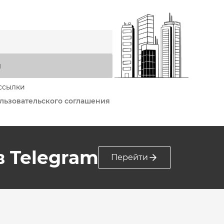
я
ссылки
льзовательского соглашения
 в Telegram
Перейти