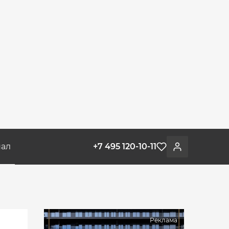
ал
+7 495 120-10-11
Избранное
Войти
Реклама