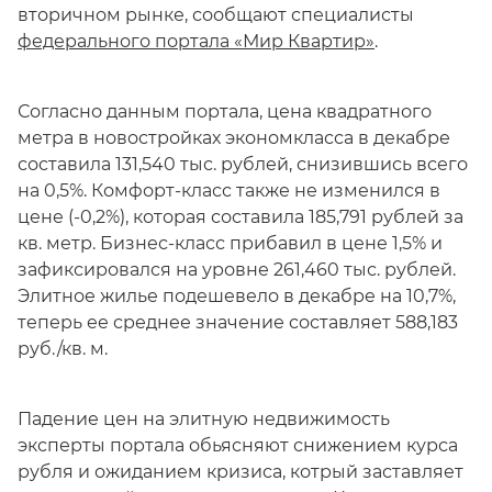
вторичном рынке, сообщают специалисты
федерального портала «Мир Квартир»
.
Согласно данным портала, цена квадратного
метра в новостройках экономкласса в декабре
составила 131,540 тыс. рублей, снизившись всего
на 0,5%. Комфорт-класс также не изменился в
цене (-0,2%), которая составила 185,791 рублей за
кв. метр. Бизнес-класс прибавил в цене 1,5% и
зафиксировался на уровне 261,460 тыс. рублей.
Элитное жилье подешевело в декабре на 10,7%,
теперь ее среднее значение составляет 588,183
руб./кв. м.
Падение цен на элитную недвижимость
эксперты портала обьясняют снижением курса
рубля и ожиданием кризиса, котрый заставляет