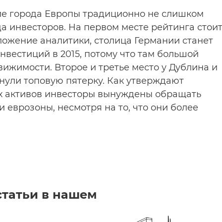
ие города Европы традиционно не слишком
а инвесторов. На первом месте рейтинга стои
ожение аналитики, столица Германии станет
вестиций в 2015, потому что там большой
ижимости. Второе и третье место у Дублина и
нули топовую пятерку. Как утверждают
их активов инвесторы вынуждены обращать
еврозоны, несмотря на то, что они более
статьи в нашем