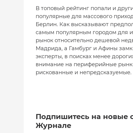
В топовый рейтинг попали и друг
популярные для массового приход
Берлин. Как высказывают предпол
самым популярным городом для ин
рынок относительно дешевой недв
Мадрида, а Гамбург и Афины замк
эксперты, в поисках менее дорог
внимание на периферийные рынки 
рискованные и непредсказуемые.
Подпишитесь на новые 
Журнале