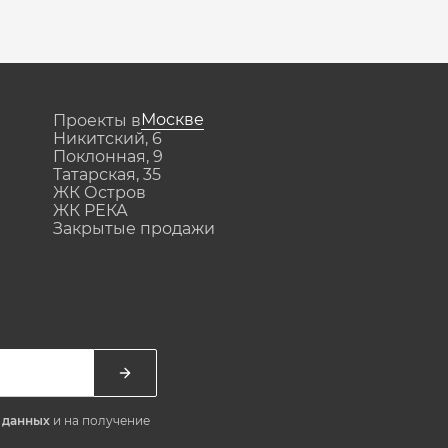
Москве
Проекты в
Никитский, 6
Поклонная, 9
Татарская, 35
ЖК Остров
ЖК РЕКА
Закрытые продажи
х данных
и на получение