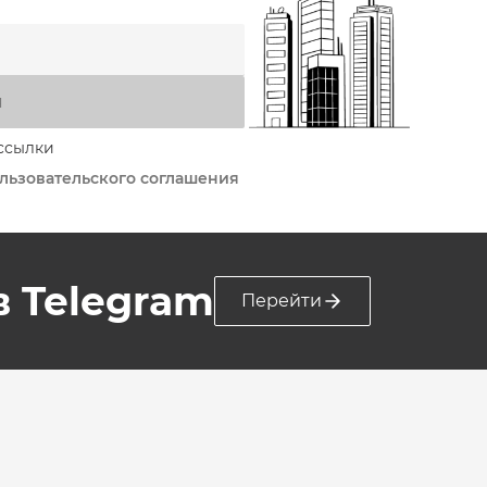
я
ссылки
льзовательского соглашения
 в Telegram
Перейти