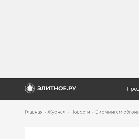
Про
Главная
Журнал
Новости
Бирмингем обгони