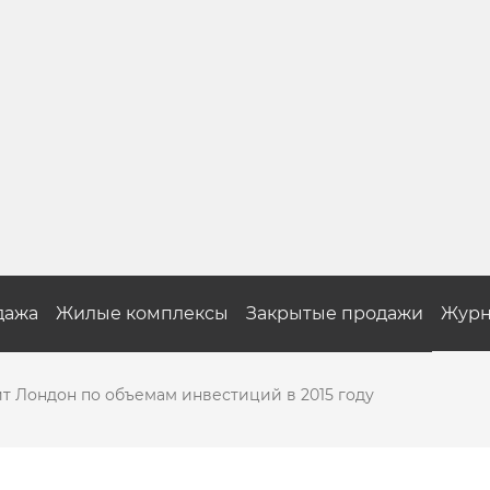
дажа
Жилые комплексы
Закрытые продажи
Журн
т Лондон по объемам инвестиций в 2015 году