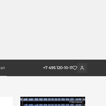
ал
+7 495 120-10-11
Избранное
Войти
Реклама