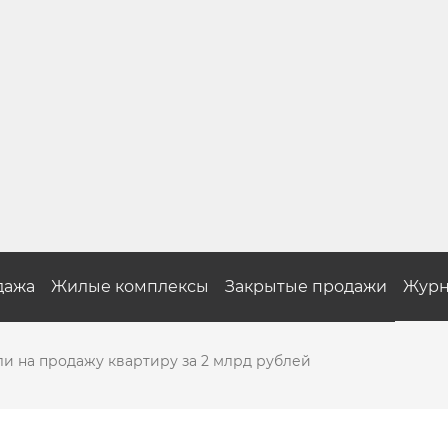
дажа
Жилые комплексы
Закрытые продажи
Журн
и на продажу квартиру за 2 млрд рублей