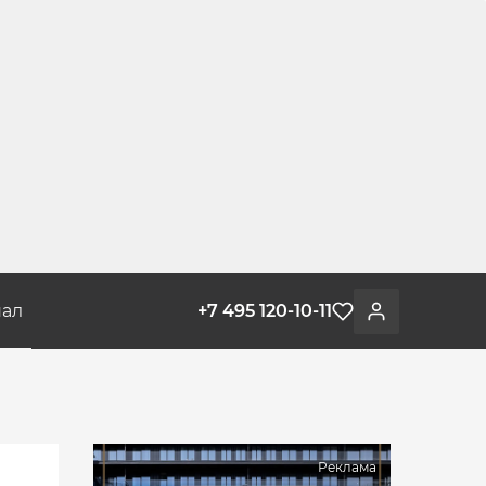
ал
+7 495 120-10-11
Избранное
Войти
Реклама