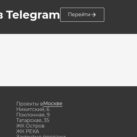
 в Telegram
Перейти
Москве
Проекты в
Никитский, 6
Поклонная, 9
Татарская, 35
ЖК Остров
ЖК РЕКА
Закрытые продажи