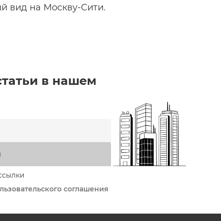
й вид на Москву-Сити.
статьи в нашем
я
ссылки
льзовательского соглашения