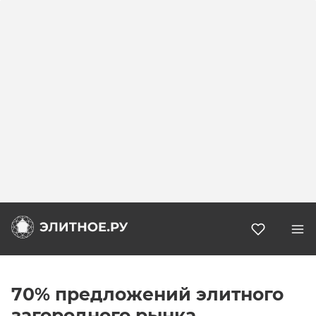
Избранн
70% предложений элитного
загородного рынка