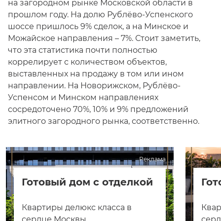
на загородном рынке Московской области в
прошлом году. На долю Рублёво-Успенского
шоссе пришлось 9% сделок, а на Минское и
Можайское направления – 7%. Стоит заметить,
что эта статистика почти полностью
коррелирует с количеством объектов,
выставленных на продажу в том или ином
направлении. На Новорижском, Рублёво-
Успенсом и Минском направлениях
сосредоточено 70%, 10% и 9% предложений
элитного загородного рынка, соответственно.
Реклама
Готовый дом с отделкой
Гот
Квартиры делюкс класса в
Квар
сердце Москвы
сер