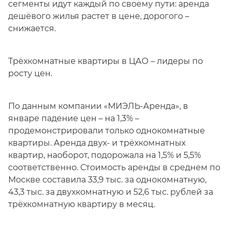
сегменты идут каждый по своему пути: аренда
дешёвого жилья растет в цене, дорогого –
снижается.
Трёхкомнатные квартиры в ЦАО – лидеры по
росту цен.
По данным компании «МИЭЛЬ-Аренда», в
январе падение цен – на 1,3% –
продемонстрировали только однокомнатные
квартиры. Аренда двух- и трёхкомнатных
квартир, наоборот, подорожала на 1,5% и 5,5%
соответственно. Стоимость аренды в среднем по
Москве составила 33,9 тыс. за однокомнатную,
43,3 тыс. за двухкомнатную и 52,6 тыс. рублей за
трёхкомнатную квартиру в месяц.