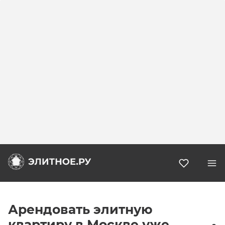
Избранн
Арендовать элитную
квартиру в Москве уже