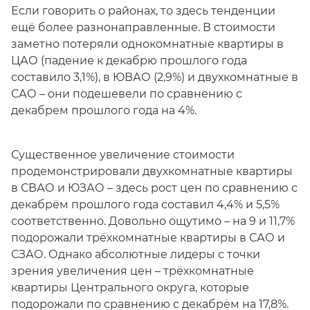
Если говорить о районах, то здесь тенденции
ещё более разнонаправленные. В стоимости
заметно потеряли однокомнатные квартиры в
ЦАО (падение к декабрю прошлого года
составило 3,1%), в ЮВАО (2,9%) и двухкомнатные в
САО – они подешевели по сравнению с
декабрем прошлого года на 4%.
Существенное увеличение стоимости
продемонстрировали двухкомнатные квартиры
в СВАО и ЮЗАО – здесь рост цен по сравнению с
декабрём прошлого года составил 4,4% и 5,5%
соответственно. Довольно ощутимо – на 9 и 11,7%
подорожали трёхкомнатные квартиры в САО и
СЗАО. Однако абсолютные лидеры с точки
зрения увеличения цен – трёхкомнатные
квартиры Центрального округа, которые
подорожали по сравнению с декабрём на 17,8%.