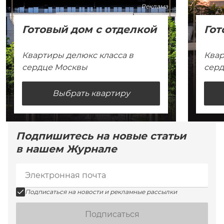
Реклама
Готовый дом с отделкой
Гот
Квартиры делюкс класса в
Квар
сердце Москвы
сер
Выбрать квартиру
Подпишитесь на новые статьи
в нашем Журнале
Подписаться на новости и рекламные рассылки
Подписаться