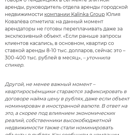
аренды, руководитель отдела аренды городской
недвижимости
компании Kalinka Group
Юлия
Ковалёва отметила: на данный момент
арендаторы не готовы переплачивать даже за
эксклюзивный объект. «Если раньше запросы
клиентов касались, в основном, квартир со
ставкой аренды 8-10 тыс. долларов, сейчас это –
300-400 тыс. рублей в месяц»,
– уточнила
спикер.
Другой, не менее важный момент –
квартиросъёмщики стараются зафиксировать в
договоре найма цену в рублях, даже если объект
номинирован в иностранной валюте. В ответ на
это, а скорее под влиянием экономических
реалий, собственники высокобюджетной
недвижимости также стали номинировать
объекты в рублях. Как сообщили в компании