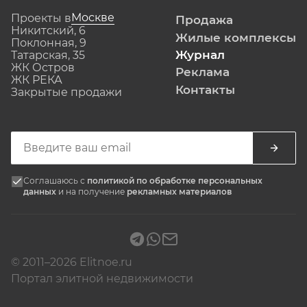
Москве
Проекты в
Продажа
Никитский, 6
Жилые комплексы
Поклонная, 9
Журнал
Татарская, 35
ЖК Остров
Реклама
ЖК РЕКА
Контакты
Закрытые продажи
Соглашаюсь с
политикой по обработке персональных
данных
и на получение
рекламных материалов
© 2011–2026 Elitnoe.ru
Портал элитной недвижимости