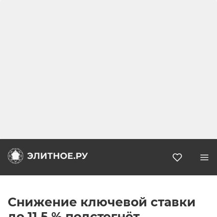
Избранн
Снижение ключевой ставки
до 11,5 % подстегнёт