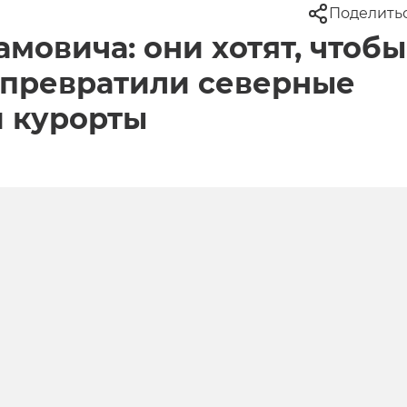
Поделить
мовича: они хотят, чтобы
 превратили северные
и курорты