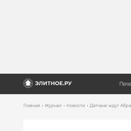
Про
Главная
Журнал
Новости
Датчане ждут Абра