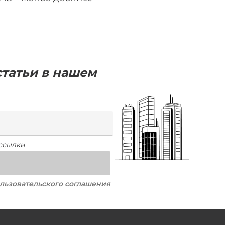
татьи в нашем
ссылки
я
льзовательского соглашения