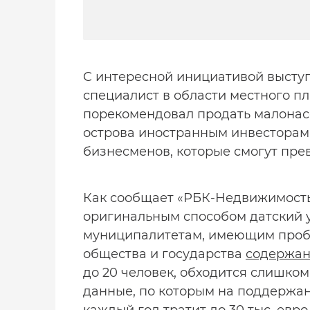
С интересной инициативой выступ
специалист в области местного п
порекомендовал продать малонас
острова иностранным инвесторам,
бизнесменов, которые смогут прев
Как сообщает «РБК-Недвижимость» 
оригинальным способом датский 
муниципалитетам, имеющим пробл
общества и государства
содержан
до 20 человек, обходится слишком
данные, по которым на поддержа