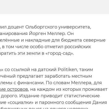
ил доцент Ольборгского университета,
ланирования Йорген Меллер. Он
елённые и накладные для бюджета северные
 в том числе особо отметил российских
ратить эти земли в «город-сад».
со ссылкой на датский Politiken, таким
учёный предлагает заработать местным
емы с финансами. По словам Меллера, для
ие островов
, на каждом из которых проживает
 дорого. Издание приводит статистические
ние «социалки» и паромного сообщения Дания