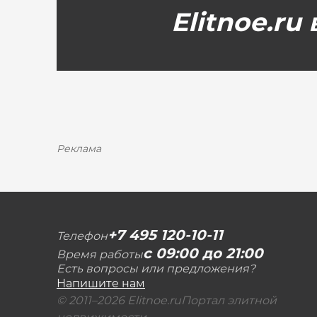
Elitnoe.ru
Реклама
+7 495 120-10-11
Телефон
с 09:00 до 21:00
Время работы
Есть вопросы или предложения?
Напишите нам
© 2011–2026 Elitnoe.ru
Портал элитной