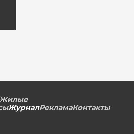
Жилые
сы
Журнал
Реклама
Контакты