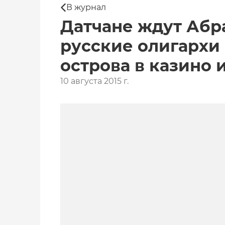
В журнал
Датчане ждут Абра
русские олигархи
острова в казино 
10 августа 2015 г.