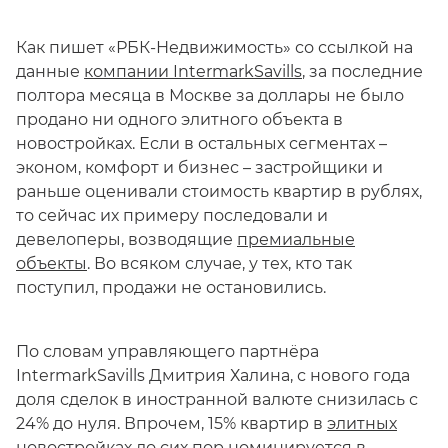
Как пишет «РБК-Недвижимость» со ссылкой на
данные
компании IntermarkSavills
, за последние
полтора месяца в Москве за доллары не было
продано ни одного элитного объекта в
новостройках. Если в остальных сегментах –
эконом, комфорт и бизнес – застройщики и
раньше оценивали стоимость квартир в рублях,
то сейчас их примеру последовали и
девелоперы, возводящие
премиальные
объекты
. Во всяком случае, у тех, кто так
поступил, продажи не остановились.
По словам управляющего партнёра
IntermarkSavills Дмитрия Халина, с нового года
доля сделок в иностранной валюте снизилась с
24% до нуля. Впрочем, 15% квартир в
элитных
новостройках
до сих пор номинируется в