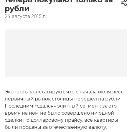
рубли
24 августа 2015 г.
Эксперты констатируют, что с начала июля весь
первичный рынок столицы перешёл на рубли.
Последним «сдался» элитный сегмент: за это
время на нём не было совершено ни одной
сделки по долларовому прайсу, все квартиры
были проданы за отечественную валюту.