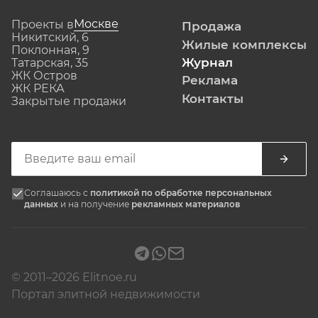
Москве
Проекты в
Продажа
Никитский, 6
Жилые комплексы
Поклонная, 9
Журнал
Татарская, 35
ЖК Остров
Реклама
ЖК РЕКА
Контакты
Закрытые продажи
Соглашаюсь с
политикой по обработке персональных
данных
и на получение
рекламных материалов
© 2011–2026 Elitnoe.ru
Портал элитной недвижимости