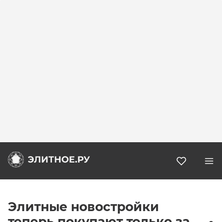
Избранн
Элитные новостройки
теперь покупают только за