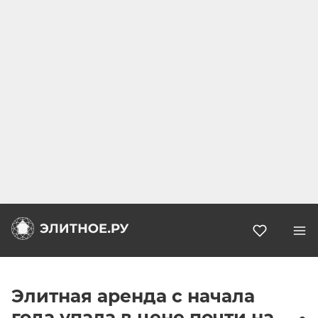
Избранн
Элитная аренда с начала
года упала в цене почти на