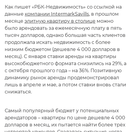
Как пишет «РБК-Недвижимость» со ссылкой на
данные
компании IntermarkSavills
, в прошлом
месяце
элитную квартиру в столице
можно
было арендовать за ежемесячную плату в пять
тысяч долларов, однако большая часть клиентов
продолжала искать недвижимость с более
низким бюджетом (дешевле 4 000 долларов в
месяц). С января ставки аренды на квартиры
высокобюджетного формата снизились на 29%, а
с октября прошлого года – на 36%. Позитивную
динамику рынок аренды продемонстрировал
лишь в апреле и мае, а потом ставки вновь стали
снижаться.
Самый популярный бюджет у потенциальных
арендаторов – квартиры по цене дешевле 4 000
долларов в месяц, их пытается найти более трёх
четвертей клиентов. Создалась ситуация, когда