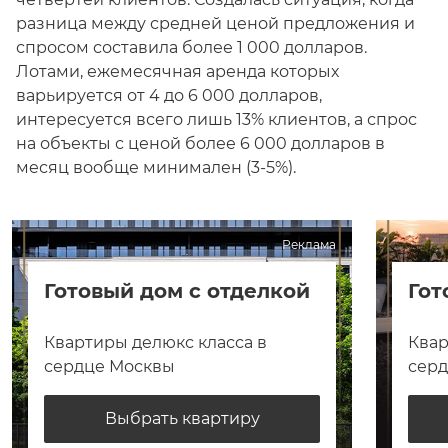
разница между средней ценой предложения и
спросом составила более 1 000 долларов.
Лотами, ежемесячная аренда которых
варьируется от 4 до 6 000 долларов,
интересуется всего лишь 13% клиентов, а спрос
на объекты с ценой более 6 000 долларов в
месяц вообще минимален (3-5%).
Реклама
Готовый дом с отделкой
Гот
Квартиры делюкс класса в
Квар
сердце Москвы
сер
Выбрать квартиру