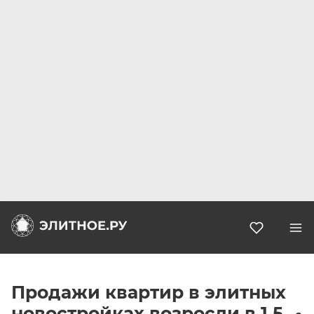
Избранн
Продажи квартир в элитных
новостройках возросли в 1,5