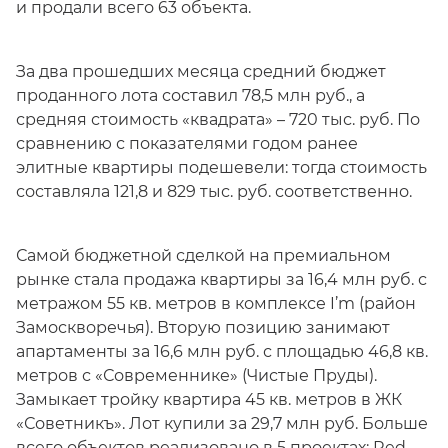
и продали всего 63 объекта.
За два прошедших месяца средний бюджет
проданного лота составил 78,5 млн руб., а
средняя стоимость «квадрата» – 720 тыс. руб. По
сравнению с показателями годом ранее
элитные квартиры подешевели: тогда стоимость
составляла 121,8 и 829 тыс. руб. соответственно.
Самой бюджетной сделкой на премиальном
рынке стала продажа квартиры за 16,4 млн руб. с
метражом 55 кв. метров в комплексе I’m (район
Замоскворечья). Вторую позицию занимают
апартаменты за 16,6 млн руб. с площадью 46,8 кв.
метров с «Современнике» (Чистые Пруды).
Замыкает тройку квартира 45 кв. метров в ЖК
«Советникъ». Лот купили за 29,7 млн руб. Больше
всего объектов реализовано в 5 проектах: Red