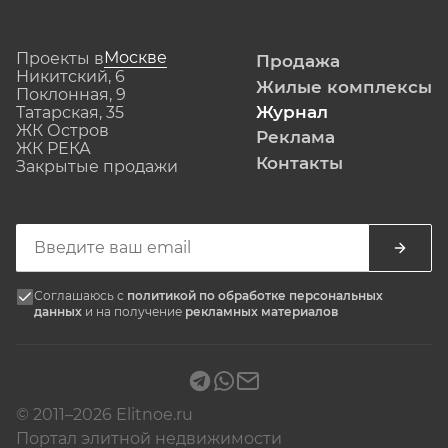
Москве
Проекты в
Продажа
Никитский, 6
Жилые комплексы
Поклонная, 9
Журнал
Татарская, 35
ЖК Остров
Реклама
ЖК РЕКА
Контакты
Закрытые продажи
Соглашаюсь с
политикой по обработке персональных
данных
и на получение
рекламных материалов
© 2011–2026 Elitnoe.ru
Портал элитной недвижимости