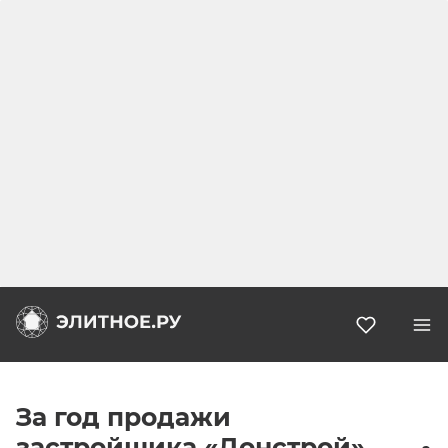
Избранн
За год продажи
застройщика «Донстрой»