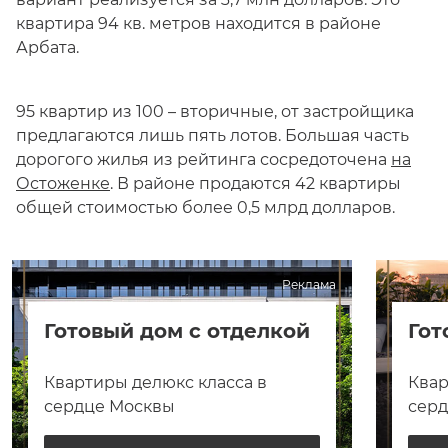
квартира 94 кв. метров находится в районе
Арбата.
95 квартир из 100 – вторичные, от застройщика
предлагаются лишь пять лотов. Большая часть
дорогого жилья из рейтинга сосредоточена
на
Остоженке
. В районе продаются 42 квартиры
общей стоимостью более 0,5 млрд долларов.
Реклама
Готовый дом с отделкой
Гот
Квартиры делюкс класса в
Квар
сердце Москвы
сер