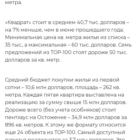
метра.
«Квадрат» стоит в среднем 40,7 тыс. долларов –
на 7% меньше, чем в июне прошедшего года.
Минимальная цена кв. метра жилья из списка –
35 тыс., а максимальная – 60 тыс. долларов. Семь
предложений из TOP-100 стоят дороже 50 тыс.
долларов за кв. метр.
Средний бюджет покупки жилья из первой
сотни – 10,6 млн долларов, площадь – 262 кв.
метра. Каждая пятая квартира выставлена на
реализацию за сумму свыше 15 млн долларов.
Дороже всего (без учета особняков) стоит
пентхаус на Остоженке – 34,9 млн долларов за
896 кв. метров. К этому же формату относится
еще 24 объекта из TOP-100. Самый доступный
вариант реализуется за 3,7 млн долларов. Это