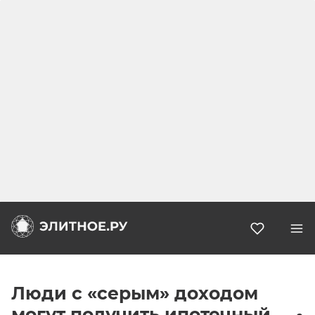
Избранн
Люди с «серым» доходом
могут получить ипотечный