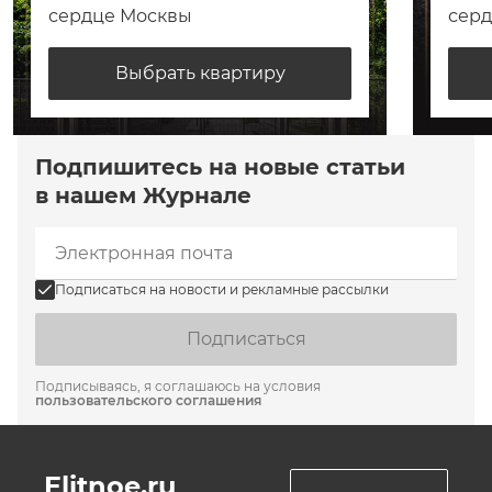
сердце Москвы
сер
Выбрать квартиру
Подпишитесь на новые статьи
в нашем Журнале
Подписаться на новости и рекламные рассылки
Подписаться
Подписываясь, я соглашаюсь на условия
пользовательского соглашения
Elitnoe.ru