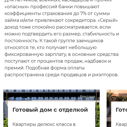
«опасных» профессий банки повышают
коэффициенты страхования до 7% от суммы
займа и/или привлекают сокредитора. «Серый»
доход тоже спокойно рассматривается, если
можно подтвердить его размер, стабильность и
постоянность. К такой группе заемщиков
относятся те, кто получает небольшую
фиксированную зарплату, в основные средства
поступают от процентов продаж, надбавок и
премий. Подобная форма оплаты
распространена среди продавцов и риэлторов.
Реклама
Готовый дом с отделкой
Гот
Квартиры делюкс класса в
Квар