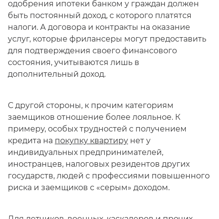
одобрения ипотеки банком у граждан должен
быть постоянный доход, с которого платятся
налоги. А договора и контракты на оказание
услуг, которые фрилансеры могут предоставить
для подтверждения своего финансового
состояния, учитываются лишь в
дополнительный доход.
С другой стороны, к прочим категориям
заемщиков отношение более лояльное. К
примеру, особых трудностей с получением
кредита на
покупку квартиру
нет у
индивидуальных предпринимателей,
иностранцев, налоговых резидентов других
государств, людей с профессиями повышенного
риска и заемщиков с «серым» доходом.
Для летчиков, военных, каскадеров и прочих