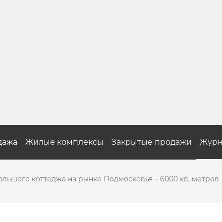
дажа
Жилые комплексы
Закрытые продажи
Журн
льшого коттеджа на рынке Подмосковья – 6000 кв. метров