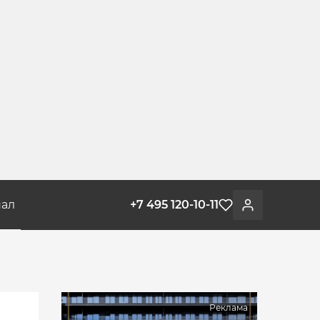
ал
+7 495 120-10-11
Избранное
Войти
Реклама