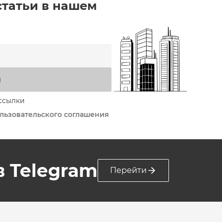
статьи в нашем
я
ссылки
льзовательского соглашения
 в Telegram
Перейти