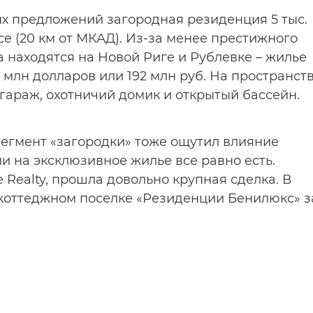
х предложений загородная резиденция 5 тыс.
е (20 км от МКАД). Из-за менее престижного
находятся на Новой Риге и Рублевке – жилье
 млн долларов или 192 млн руб. На пространст
 гараж, охотничий домик и открытый бассейн.
 сегмент «загородки» тоже ощутил влияние
и на эксклюзивное жилье все равно есть.
 Realty, прошла довольно крупная сделка. В
 коттеджном поселке «Резиденции Бенилюкс» з