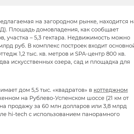
едлагаемая на загородном рынке, находится н
Д). Площадь домовладения, как сообщает
ров, участка – 5,3 гектара. Недвижимость можно
 млрд руб. В комплекс построек входит основно
оттедж 1,2 тыс. кв. метров и SPA-центр 800 кв.
два искусственных озера, сад и площадка для
мает дом 5,5 тыс. «квадратов» в
коттеджном
женном на Рублево-Успенском шоссе (21 км от
на продажу за 60 млн долларов или 3,8 млрд
ле hi-tech с использованием панорамного