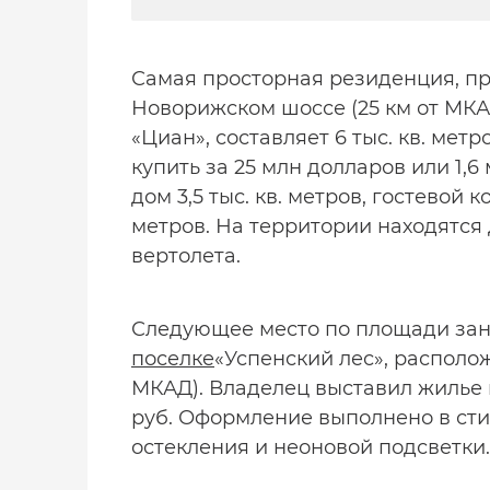
Самая просторная резиденция, пр
Новорижском шоссе (25 км от МКА
«Циан», составляет 6 тыс. кв. мет
купить за 25 млн долларов или 1,6
дом 3,5 тыс. кв. метров, гостевой к
метров. На территории находятся 
вертолета.
Следующее место по площади зани
поселке
«Успенский лес», располо
МКАД). Владелец выставил жилье 
руб. Оформление выполнено в сти
остекления и неоновой подсветки.