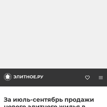
Избранн
За июль-сентябрь продажи
нового элитного жилья в