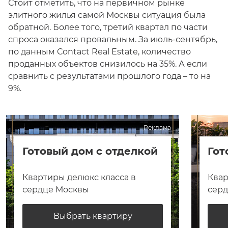
Стоит отметить, что на первичном рынке
элитного жилья самой Москвы ситуация была
обратной. Более того, третий квартал по части
спроса оказался провальным. За июль-сентябрь,
по данным Contact Real Estate, количество
проданных объектов снизилось на 35%. А если
сравнить с результатами прошлого года – то на
9%.
Реклама
Готовый дом с отделкой
Гот
Квартиры делюкс класса в
Квар
сердце Москвы
сер
Выбрать квартиру