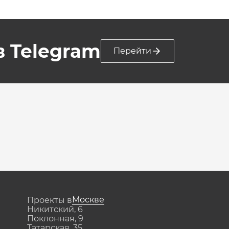
 в Telegram
Перейти
Москве
Проекты в
Никитский, 6
Поклонная, 9
Татарская, 35