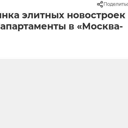
Поделить
ынка элитных новостроек
апартаменты в «Москва-