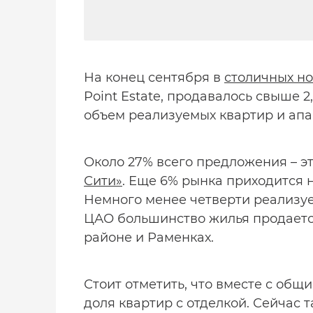
На конец сентября в
столичных н
Point Estate, продавалось свыше 2
объем реализуемых квартир и апа
Около 27% всего предложения – э
Сити»
. Еще 6% рынка приходится 
Немного менее четверти реализуе
ЦАО большинство жилья продаетс
районе и Раменках.
Стоит отметить, что вместе с об
доля квартир с отделкой. Сейчас 