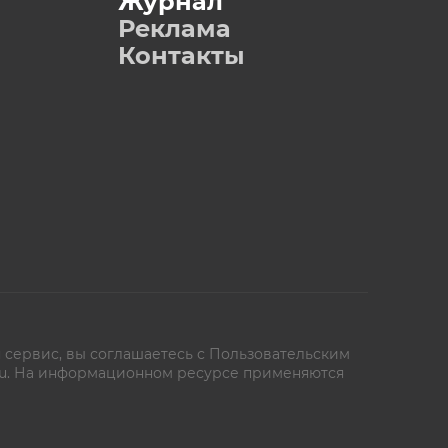
Журнал
Реклама
Контакты
 сервис, вы соглашаетесь с
Пользовательским
oe.ru. На информационном ресурсе применяются