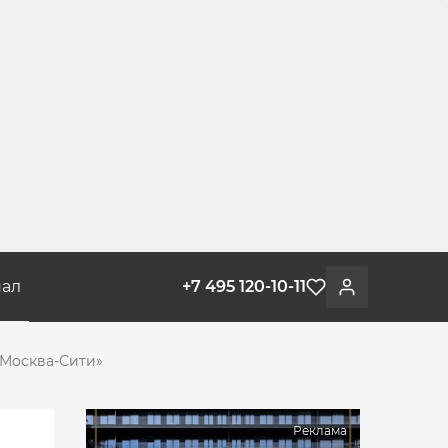
ал
+7 495 120-10-11
Избранное
Войти
«Москва-Сити»
Реклама