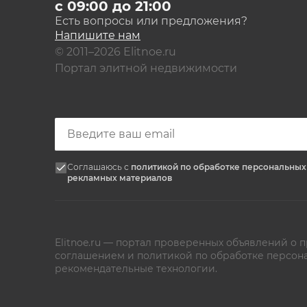
с 09:00 до 21:00
Есть вопросы или предложения?
Напишите нам
© 2011–2026 Elitnoe.ru
Портал элитной недвижимости
Соглашаюсь с
политикой по обработке персональны
рекламных материалов
Elitnoe.ru — портал проверенных объявлений о
соглашением
и
политикой по обработке персон
рекомендательные технологии.