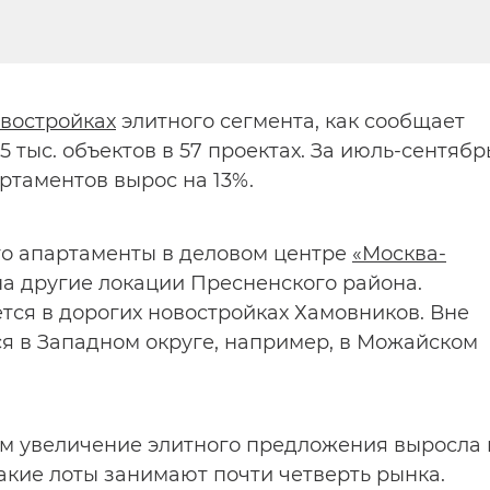
овостройках
элитного сегмента, как сообщает
,5 тыс. объектов в 57 проектах. За июль-сентябр
ртаментов вырос на 13%.
то апартаменты в деловом центре
«Москва-
на другие локации Пресненского района.
тся в дорогих новостройках Хамовников. Вне
я в Западном округе, например, в Можайском
щим увеличение элитного предложения выросла 
такие лоты занимают почти четверть рынка.