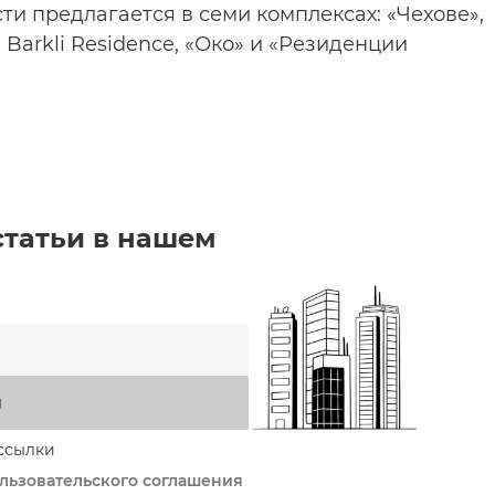
и предлагается в семи комплексах: «Чехове»,
, Barkli Residence, «Око» и «Резиденции
статьи в нашем
я
ссылки
льзовательского соглашения