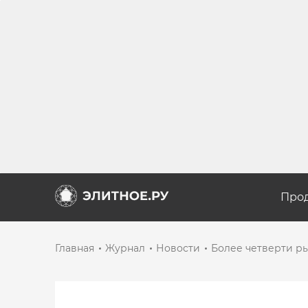
Про
Главная
Журнал
Новости
Более четверти р