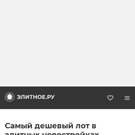
Избранн
Самый дешевый лот в
элитных новостройках