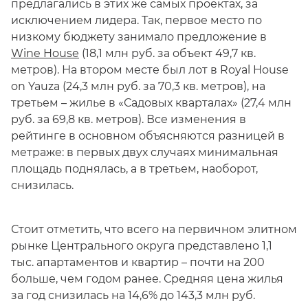
предлагались в этих же самых проектах, за
исключением лидера. Так, первое место по
низкому бюджету занимало предложение в
Wine House
(18,1 млн руб. за объект 49,7 кв.
метров). На втором месте был лот в Royal House
on Yauza (24,3 млн руб. за 70,3 кв. метров), на
третьем – жилье в «Садовых кварталах» (27,4 млн
руб. за 69,8 кв. метров). Все изменения в
рейтинге в основном объясняются разницей в
метраже: в первых двух случаях минимальная
площадь поднялась, а в третьем, наоборот,
снизилась.
Стоит отметить, что всего на первичном элитном
рынке Центрального округа представлено 1,1
тыс. апартаментов и квартир – почти на 200
больше, чем годом ранее. Средняя цена жилья
за год снизилась на 14,6% до 143,3 млн руб.