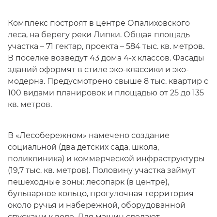
Комплекс построят в центре Опалиховского
леса, на берегу реки Липки. Общая площадь
участка – 71 гектар, проекта – 584 тыс. кв. метров.
В поселке возведут 43 дома 4-х классов. Фасады
зданий оформят в стиле эко-классики и эко-
модерна. Предусмотрено свыше 8 тыс. квартир с
100 видами планировок и площадью от 25 до 135
кв. метров.
В «Лесобережном» намечено создание
социальной (два детских сада, школа,
поликлиника) и коммерческой инфраструктуры
(19,7 тыс. кв. метров). Половину участка займут
пешеходные зоны: лесопарк (в центре),
бульварное кольцо, прогулочная территория
около ручья и набережной, оборудованной
спусками к воде. Для машин сделают