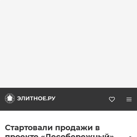
Избранн
Стартовали продажи в
проекте «Лесобережный»