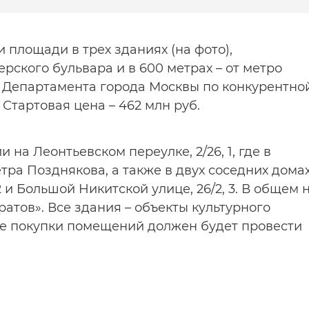
 площади в трех зданиях (на фото),
ерского бульвара и в 600 метрах – от метро
м Департамента города Москвы по конкурентно
 Стартовая цена – 462 млн руб.
 на Леонтьевском переулке, 2/26, 1, где в
етра Позднякова, а также в двух соседних дома
2 и Большой Никитской улице, 26/2, 3. В общем 
ратов». Все здания – объекты культурного
е покупки помещений должен будет провести