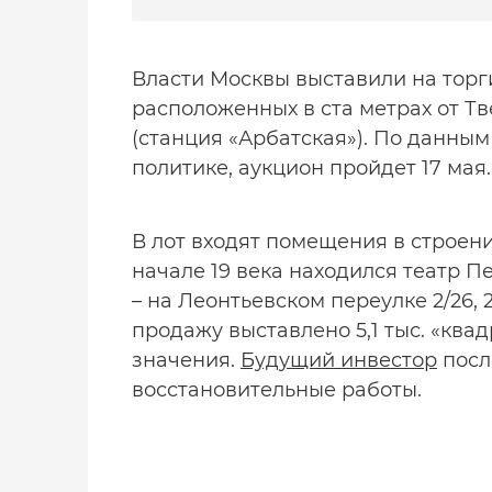
Власти Москвы выставили на торги
расположенных в ста метрах от Тв
(станция «Арбатская»). По данны
политике, аукцион пройдет 17 мая.
В лот входят помещения в строении
начале 19 века находился театр П
– на Леонтьевском переулке 2/26, 
продажу выставлено 5,1 тыс. «квад
значения.
Будущий инвестор
посл
восстановительные работы.