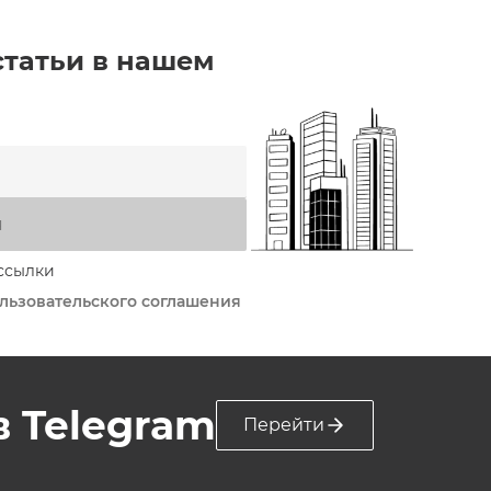
статьи в нашем
я
ссылки
льзовательского соглашения
 в Telegram
Перейти