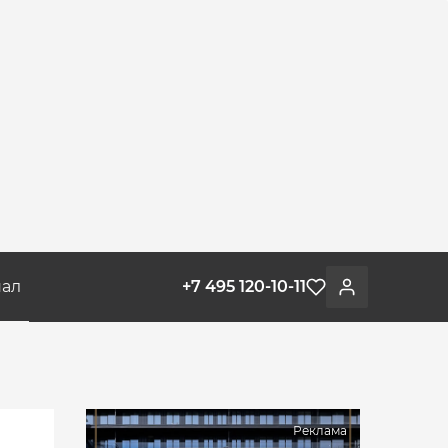
ал
+7 495 120-10-11
Избранное
Войти
Реклама