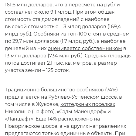
161,6 млн долларов, что в пересчете на рубли
составляет около 9,1 млрд. При этом общая
стоимость ста домовладений с наиболее
высокой стоимостью – 3 млрд долларов (169,4
млрд руб.). Особняки из топ-100 стоят в среднем
по 29,7 млн долларов (1,7 млрд руб.), а наиболее
дешевый из них
оценивается собственником
в
13 млн долларов (734 млн руб.). Средняя площадь
лотов достигает 2,1 тыс. кв. метров, а размер
участка земли – 125 соток.
Традиционно большинство особняков (74%)
предлагается на Рублево-Успенском шоссе, в
том числе в Жуковке,
коттеджных поселках
Николино (на фото), «Сады Майендорф» и
«Ланшафт». Еще 14% расположено на
Новорижское шоссе, а на других направлениях
предлагаются только единичные объекты. При