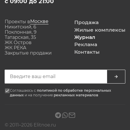
с 09:00 до 21:00
Москве
Проекты в
Продажа
Никитский, 6
Жилые комплексы
Поклонная, 9
Журнал
Татарская, 35
ЖК Остров
Реклама
ЖК РЕКА
Контакты
Закрытые продажи
Соглашаюсь с
политикой по обработке персональных
данных
и на получение
рекламных материалов
© 2011–2026 Elitnoe.ru