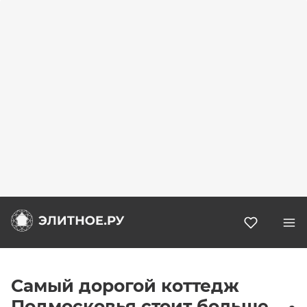
Избранн
Самый дорогой коттедж
Подмосковья стоит больше