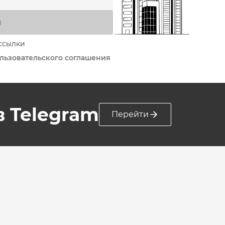
я
ссылки
льзовательского соглашения
 в Telegram
Перейти