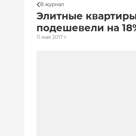
В журнал
Элитные квартиры 
подешевели на 18
11 мая 2017 г.