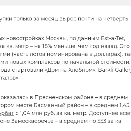
пки только за месяц вырос почти на четверть
х новостройках Москвы, по данным Est-a-Tet,
за кв. метр – на 18% меньше, чем год назад. Это
ми (часть лотов номинирована в долларах), та
ми новых комплексов по начальной стоимости.
ода стартовали «Дом на Хлебном», Barkli Galler
талов».
 оказалась в Пресненском районе – в среднем
 втором месте Басманный район – в среднем 1,45
Арбат
с 1,04 млн руб. за кв. метр. Доступнее все
оне Замоскворечье – в среднем по 553 за кв.