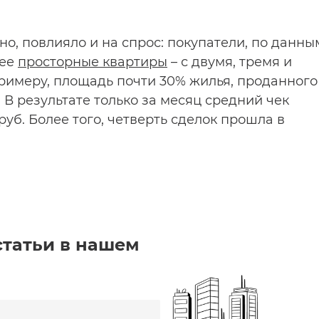
о, повлияло и на спрос: покупатели, по данны
лее
просторные квартиры
– с двумя, тремя и
римеру, площадь почти 30% жилья, проданного
 В результате только за месяц средний чек
руб. Более того, четверть сделок прошла в
статьи в нашем