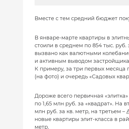
Вместе с тем средний бюджет поку
В январе-марте квартиры в элитны
стоили в среднем по 854 тыс. руб. 
вызвано как валютными колебания
и активным выводом застройщика
К примеру, за три первых месяца г
(на фото) и очередь «Садовых квар
Дороже всего первичная «элитка»
по 1,65 млн руб. за «квадрат». На
млн руб. за кв. метр, на третьем –
новые квартиры элит-класса в рай
метр.