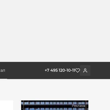
ал
+7 495 120-10-11
Избранное
Войти
Реклама