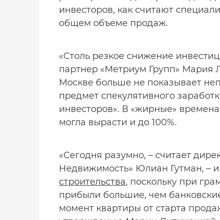
инвесторов, как считают специали
общем объеме продаж.
«Столь резкое снижение инвестиц
партнер «Метриум Групп» Мария Лит
Москве больше не показывает неп
предмет спекулятивного заработк
инвесторов». В «жирные» времена
могла вырасти и до 100%.
«Сегодня разумно, – считает дир
Недвижимость» Юлиан Гутман, – и
строительства
, поскольку при гр
прибыли большие, чем банковские
момент квартиры от старта продаж