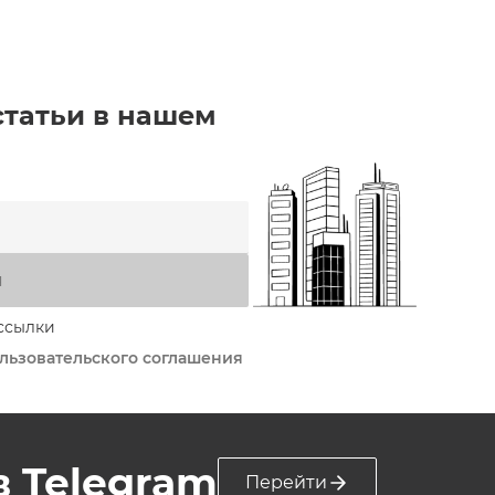
статьи в нашем
я
ссылки
льзовательского соглашения
 в Telegram
Перейти