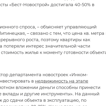
сты «Бест-Новострой» достигала 40-50% в
ионного спроса, – объясняет управляющий
инецкая, – связано с тем, что цена кв. метра 
рерывного роста, поэтому квартиры как
а потеряли интерес значительной части
 стоимость жилья к моменту готовности объект
ектор департамента новостроек «Инком-
нвестировать в
недвижимость на этапе
амотном вложении деньги способны принести
 вклады и другие инструменты». На данный
 до сдачи объекта в эксплуатацию, по