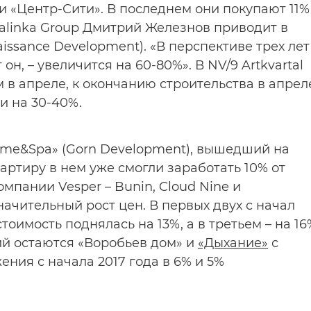
и «Центр-Сити». В последнем они покупают 11%
alinka Group Дмитрий Железнов приводит в
issance Development). «В перспективе трех лет
он, – увеличится на 60-80%». В NV/9 Artkvartal
м в апреле, к окончанию строительства в апрел
и на 30-40%.
ome&Spa» (Gorn Development), вышедший на
артиру в нем уже смогли заработать 10% от
мпании Vesper – Bunin, Cloud Nine и
ачительный рост цен. В первых двух с начал
стоимость поднялась на 13%, а в третьем – на 16
й остаются «Воробьев дом» и
«Дыхание»
с
ния с начала 2017 года в 6% и 5%