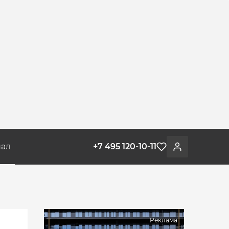
ал
+7 495 120-10-11
Избранное
Войти
Реклама