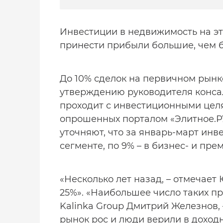
Инвестиции в недвижимость на э
принести прибыли большие, чем 
До 10% сделок на первичном рын
утверждению руководителя консал
проходит с инвестиционными целя
опрошенных порталом «Элитное.РУ»
уточняют, что за январь-март ин
сегменте, по 9% – в бизнес- и пре
«Несколько лет назад, – отмечает
25%». «Наибольшее число таких п
Kalinka Group Дмитрий Железнов, 
рынок рос и люди верили в доходн