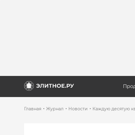
Про
Главная
Журнал
Новости
Каждую десятую к