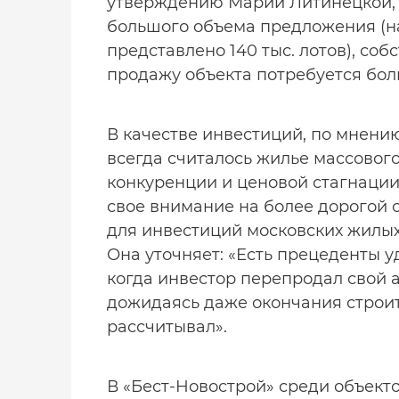
утверждению Марии Литинецкой, д
большого объема предложения (н
представлено 140 тыс. лотов), соб
продажу объекта потребуется бол
В качестве инвестиций, по мнен
всегда считалось жилье массовог
конкуренции и ценовой стагнаци
свое внимание на более дорогой с
для инвестиций московских жилых 
Она уточняет: «Есть прецеденты 
когда инвестор перепродал свой а
дожидаясь даже окончания строит
рассчитывал».
В «Бест-Новострой» среди объект