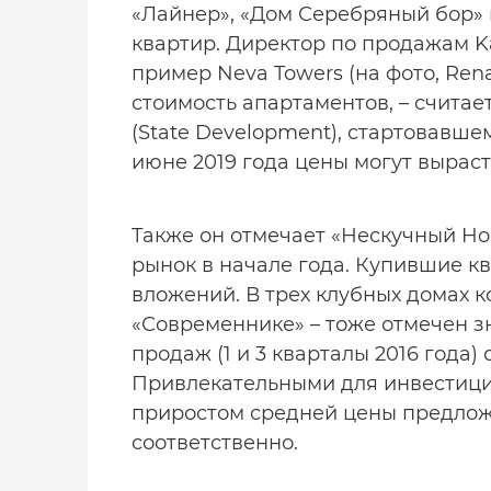
«Лайнер», «Дом Серебряный бор» 
квартир. Директор по продажам K
пример Neva Towers (на фото, Rena
стоимость апартаментов, – считает 
(State Development), стартовавше
июне 2019 года цены могут выраст
Также он отмечает «Нескучный H
рынок в начале года. Купившие кв
вложений. В трех клубных домах ко
«Современнике» – тоже отмечен зн
продаж (1 и 3 кварталы 2016 года) 
Привлекательными для инвестици
приростом средней цены предложе
соответственно.