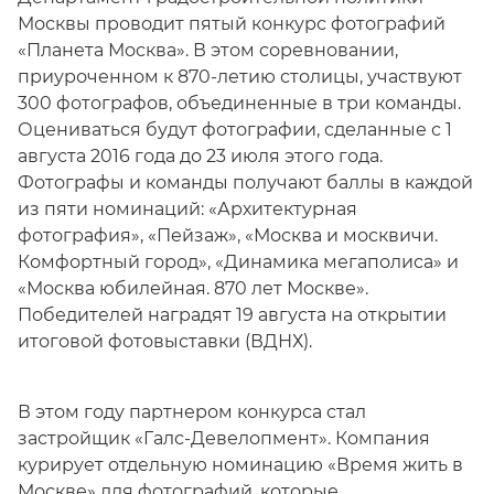
Москвы проводит пятый конкурс фотографий
«Планета Москва». В этом соревновании,
приуроченном к 870-летию столицы, участвуют
300 фотографов, объединенные в три команды.
Оцениваться будут фотографии, сделанные с 1
августа 2016 года до 23 июля этого года.
Фотографы и команды получают баллы в каждой
из пяти номинаций: «Архитектурная
фотография», «Пейзаж», «Москва и москвичи.
Комфортный город», «Динамика мегаполиса» и
«Москва юбилейная. 870 лет Москве».
Победителей наградят 19 августа на открытии
итоговой фотовыставки (ВДНХ).
В этом году партнером конкурса стал
застройщик «Галс-Девелопмент». Компания
курирует отдельную номинацию «Время жить в
Москве» для фотографий, которые