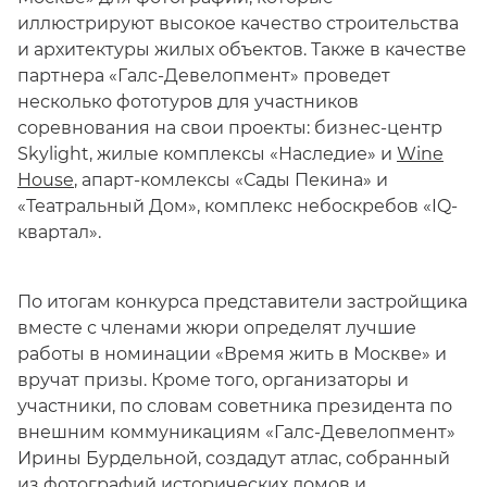
иллюстрируют высокое качество строительства
и архитектуры жилых объектов. Также в качестве
партнера «Галс-Девелопмент» проведет
несколько фототуров для участников
соревнования на свои проекты: бизнес-центр
Skylight, жилые комплексы «Наследие» и
Wine
House
, апарт-комлексы «Сады Пекина» и
«Театральный Дом», комплекс небоскребов «IQ-
квартал».
По итогам конкурса представители застройщика
вместе с членами жюри определят лучшие
работы в номинации «Время жить в Москве» и
вручат призы. Кроме того, организаторы и
участники, по словам советника президента по
внешним коммуникациям «Галс-Девелопмент»
Ирины Бурдельной, создадут атлас, собранный
из фотографий исторических домов и