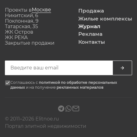
Москве
Проекты в
Продажа
Никитский, 6
Жилые комплексы
Поклонная, 9
Журнал
Татарская, 35
ЖК Остров
Реклама
ЖК РЕКА
Контакты
Закрытые продажи
Соглашаюсь с
политикой по обработке персональных
данных
и на получение
рекламных материалов
© 2011–2026 Elitnoe.ru
Портал элитной недвижимости