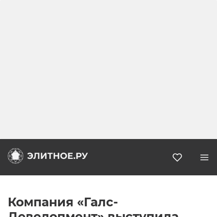
Избранн
Компания «Галс-
Девелопмент» выступила