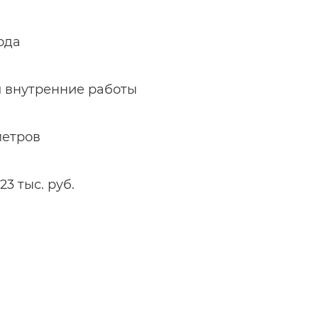
года
и внутренние работы
метров
3 тыс. руб.