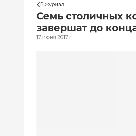
В журнал
Семь столичных к
завершат до конца
17 июня 2017 г.