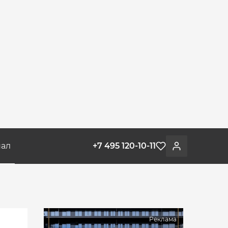
ал
+7 495 120-10-11
Избранное
Войти
Реклама