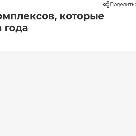
Поделить
омплексов, которые
 года