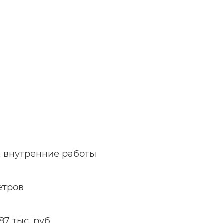
и внутренние работы
етров
7 тыс. руб.