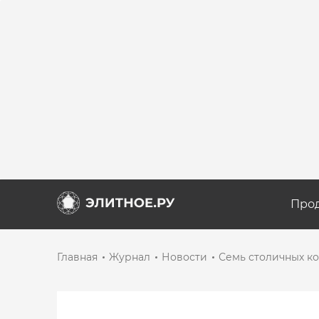
Про
Главная
Журнал
Новости
Семь столичных ко