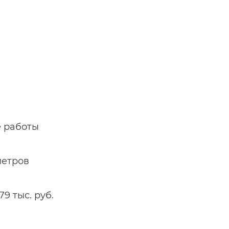
е работы
метров
9 тыс. руб.