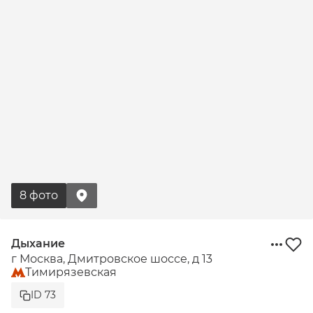
8 фото
Дыхание
г Москва, Дмитровское шоссе, д 13
Тимирязевская
ID 73