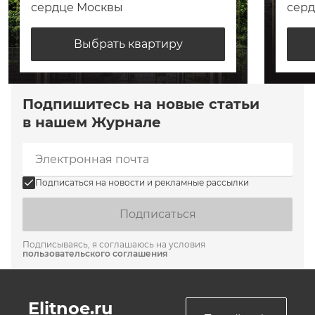
сердце Москвы
сер
Выбрать квартиру
Подпишитесь на новые статьи
в нашем Журнале
Подписаться на новости и рекламные рассылки
Подписаться
Подписываясь, я соглашаюсь на условия
пользовательского соглашения
Elitnoe.ru