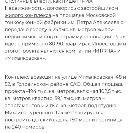
Столичные власти, как пишет «РИА
Недвижимость», договорись с застройщиком
жилого комплекса
на площадке Московской
тонкосуконной фабрики им. Петра Алексеева о
передаче городу 4,25 тыс. кв. метров жилой
недвижимости под программу реновации. Речь
идет о примерно 80-90 квартирах. Инвесторами
этого проекта являются компании «МТФПА» и
«Михалковская».
Комплекс возводят на улице Михалковская, 48 и
52, в Головинском районе САО. Общая площадь
проекта –194 тыс. кв. метров, включая 102,5 тыс.
кв. метров квартир, 59,1 тыс. кв. метров –
апартаментов и 2 тыс. кв. метров под студию
Михаила Турецкого. Также планируется
построить детский сад на 150 мест и гостиницу
на 240 номеров.