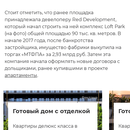
Стоит отметить, что ранее площадка
принадлежала девелоперу Red Development,
который начал строить на ней комплекс Loft Park
(на фото) общей площадью 90 тыс. кв. метров. В
начале 2017 года, после банкротства
застройщика, имущество фабрики выкупила на
торгах «МТФПА» за 2,93 млрд руб. Затем эта
компания начала оформлять новые договора с
дольщиками, ранее купившими в проекте
апартаменты
.
Реклама
Готовый дом с отделкой
Гот
Квартиры делюкс класса в
Квар