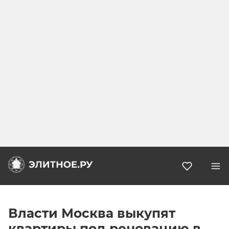
Избранн
Власти Москва выкупят
квартиры под реновацию в