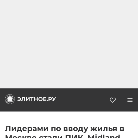
Избранн
Лидерами по вводу жилья в
Москве стали ПИК, Midland