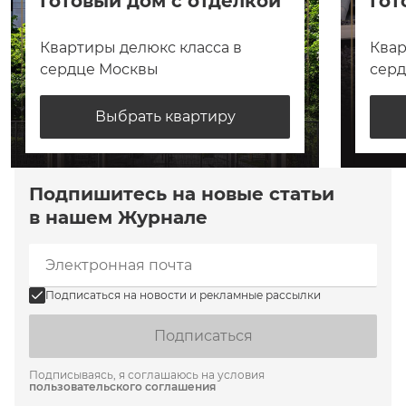
Готовый дом с отделкой
Гот
Квартиры делюкс класса в
Квар
сердце Москвы
сер
Выбрать квартиру
Подпишитесь на новые статьи
в нашем Журнале
Подписаться на новости и рекламные рассылки
Подписаться
Подписываясь, я соглашаюсь на условия
пользовательского соглашения