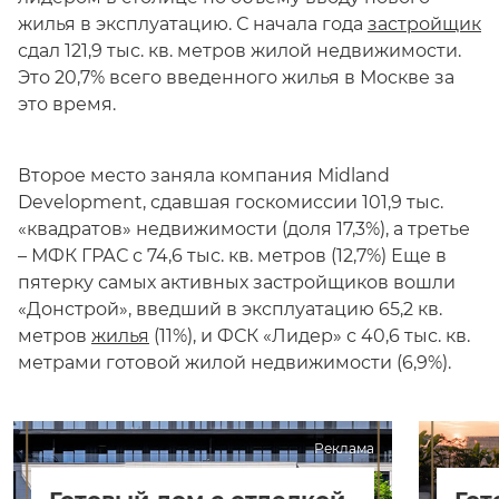
жилья в эксплуатацию. С начала года
застройщик
сдал 121,9 тыс. кв. метров жилой недвижимости.
Это 20,7% всего введенного жилья в Москве за
это время.
Второе место заняла компания Midland
Development, сдавшая госкомиссии 101,9 тыс.
«квадратов» недвижимости (доля 17,3%), а третье
– МФК ГРАС с 74,6 тыс. кв. метров (12,7%) Еще в
пятерку самых активных застройщиков вошли
«Донстрой», введший в эксплуатацию 65,2 кв.
метров
жилья
(11%), и ФСК «Лидер» с 40,6 тыс. кв.
метрами готовой жилой недвижимости (6,9%).
Реклама