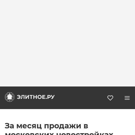
Избранн
За месяц продажи в
московских новостройках