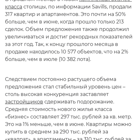
класса
столицы, по информации Savills, продали
317 квартир и апартаментов. Это почти на 50%
больше, чем в июне, когда прошло только 213
сделок. Объем предложения также продолжил
увеличиваться и достиг рекордных показателей
за этот год. Так, к концу прошлого месяца в
продаже находилось 10 577 объектов, что на 2%
больше, чем в июле (10 382 лота).
Следствием постоянно растущего объема
предложения стал стабильный уровень цен –
столь высокая конкуренция заставляет
застройщиков
сдерживать подорожание.
Средняя стоимость нового жилья класса
«бизнес» составляет 297 тыс. рублей за кв. метр.
Это на 1% меньше, чем в июне. Квартиры можно
купить в среднем за 290 тыс. рублей за
«квадрат», а апартаменты – за 310 тыс. рублей за