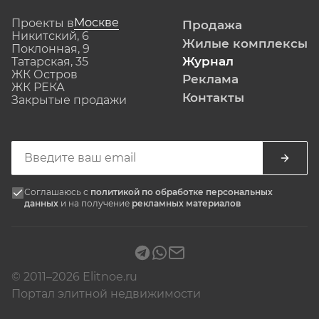
Москве
Проекты в
Продажа
Никитский, 6
Жилые комплексы
Поклонная, 9
Журнал
Татарская, 35
ЖК Остров
Реклама
ЖК РЕКА
Контакты
Закрытые продажи
Соглашаюсь с
политикой по обработке персональных
данных
и на получение
рекламных материалов
© 2011–2026 Elitnoe.ru
Портал элитной недвижимости