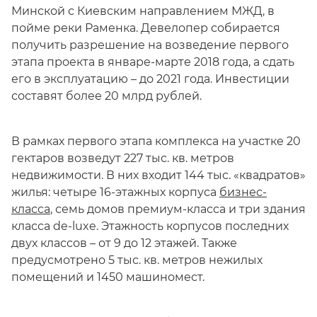
Минской с Киевским направлением МЖД, в
пойме реки Раменка. Девелопер собирается
получить разрешение на возведение первого
этапа проекта в январе-марте 2018 года, а сдать
его в эксплуатацию – до 2021 года. Инвестиции
составят более 20 млрд рублей.
В рамках первого этапа комплекса на участке 20
гектаров возведут 227 тыс. кв. метров
недвижимости. В них входит 144 тыс. «квадратов»
жилья: четыре 16-этажных корпуса
бизнес-
класса
, семь домов премиум-класса и три здания
класса de-luxe. Этажность корпусов последних
двух классов – от 9 до 12 этажей. Также
предусмотрено 5 тыс. кв. метров нежилых
помещений и 1450 машиномест.