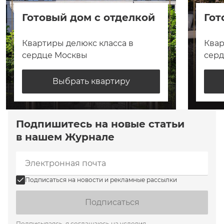
Готовый дом с отделкой
Гот
Квартиры делюкс класса в
Квар
сердце Москвы
сер
Выбрать квартиру
Подпишитесь на новые статьи
в нашем Журнале
Подписаться на новости и рекламные рассылки
Подписаться
Подписываясь, я соглашаюсь на условия