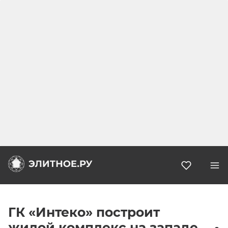
Избранн
ГК «Интеко» построит
жилой комплекс на западе