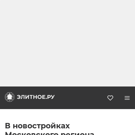
Избранн
В новостройках
Московского региона