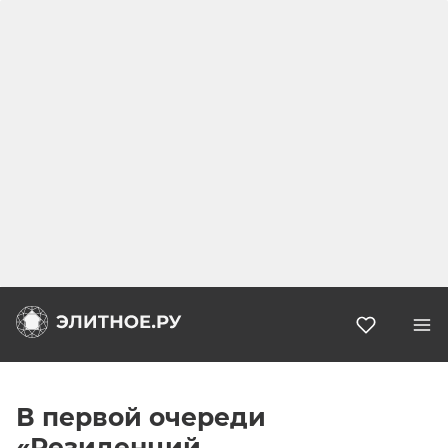
Избранн
В первой очереди
«Резиденций