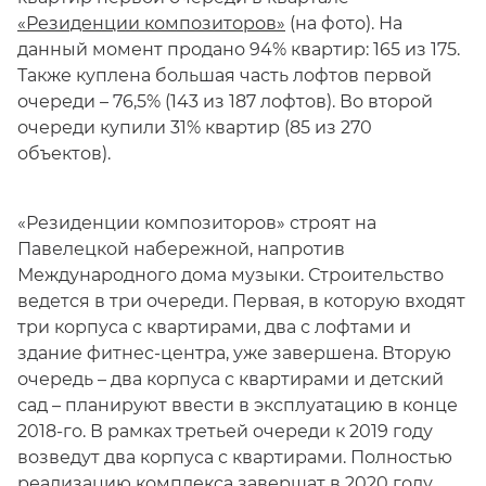
«Резиденции композиторов»
(на фото). На
данный момент продано 94% квартир: 165 из 175.
Также куплена большая часть лофтов первой
очереди – 76,5% (143 из 187 лофтов). Во второй
очереди купили 31% квартир (85 из 270
объектов).
«Резиденции композиторов» строят на
Павелецкой набережной, напротив
Международного дома музыки. Строительство
ведется в три очереди. Первая, в которую входят
три корпуса с квартирами, два с лофтами и
здание фитнес-центра, уже завершена. Вторую
очередь – два корпуса с квартирами и детский
сад – планируют ввести в эксплуатацию в конце
2018-го. В рамках третьей очереди к 2019 году
возведут два корпуса с квартирами. Полностью
реализацию комплекса завершат в 2020 году.