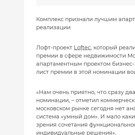
Комплекс признали лучшим апарт
реализации
Лофт-проект
Loftec
, который реал
премии в сфере недвижимости Mo
апартаментным проектом бизнес-к
лист премии в этой номинации вош
«Нам очень приятно, что сразу д
номинации, – отметил коммерческ
московском рынке сегодня нет ана
система «умный дом». И мало каки
зрения сочетания функциональнос
индивидуальные решения».