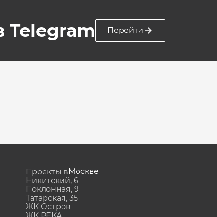
 в Telegram
Перейти
Москве
Проекты в
Никитский, 6
Поклонная, 9
Татарская, 35
ЖК Остров
ЖК РЕКА