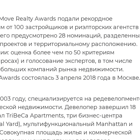
 Move Realty Awards подали рекордное
ем от 100 застройщиков и риэлторских агентств
сего предусмотрено 28 номинаций, разделенны
м проектов и территориальному расположению.
ии: оценка более чем по 50 критериям
росах) и голосование экспертов, в том числе
 больших компаний рынка недвижимости.
wards состоялась 3 апреля 2018 года в Москве
003 году, специализируется на редевелопмент
еской недвижимости. Девелопер завершил 18
л TriBeCa Apartments, три бизнес-центра
ntral Yard), мультифункциональный Manhattan и
 Совокупная площадь жилья и коммерческой