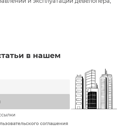
авлении и эксплуатации девелопера,
статьи в нашем
я
ссылки
льзовательского соглашения