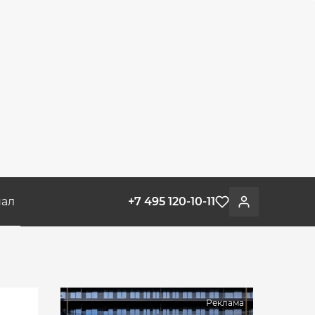
ал
+7 495 120-10-11
Избранное
Войти
Реклама