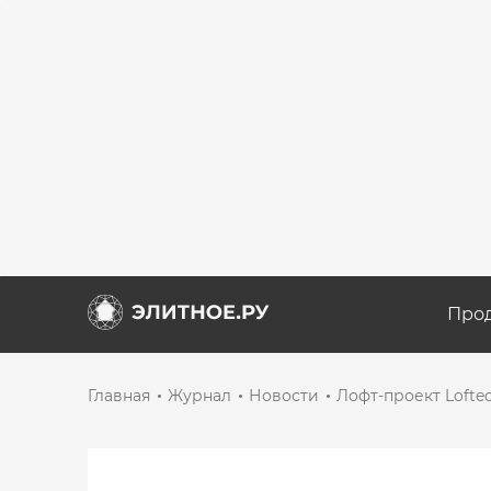
Про
Главная
Журнал
Новости
Лофт-проект Lofte