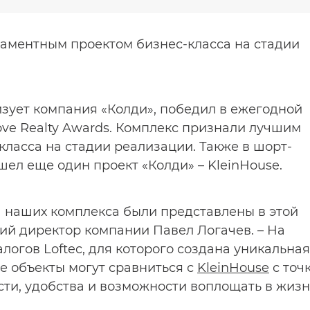
аментным проектом бизнес-класса на стадии
изует компания «Колди», победил в ежегодной
ve Realty Awards. Комплекс признали лучшим
ласса на стадии реализации. Также в шорт-
ел еще один проект «Колди» – KleinHouse.
ва наших комплекса были представлены в этой
ий директор компании Павел Логачев. – На
логов Loftec, для которого создана уникальная
е объекты могут сравниться с
KleinHouse
с точ
ти, удобства и возможности воплощать в жизн