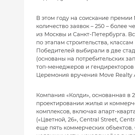
В этом году на соискание премии
количество заявок – 250 – более ч
из Москвы и Санкт-Петербурга. В
по этапам строительства, класса
Победителей выбирали в две стад
(основаны на потребительских зап
топ-менеджеров и гендиректоров
Церемония вручения Move Realty A
Компания «Колди», основанная в 2
проектировании жилья и коммерч
комплексов, включая апарт-кварта
(«Цветной, 26», Central Street, Ce
еще пять коммерческих объектов.