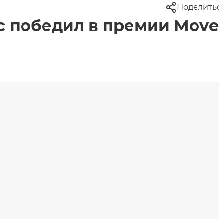
Поделить
ec победил в премии Move