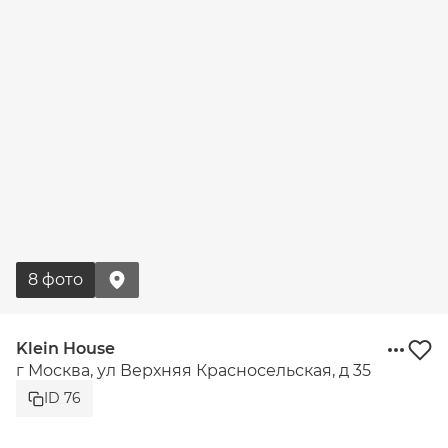
8 фото
Klein House
г Москва, ул Верхняя Красносельская, д 35
ID 76