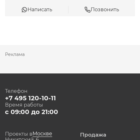
Написать
Позвонить
Реклама
Телефон
+7 495 120-10-11
Время работы
с 09:00 до 21:00
Москве
Проекты в
Продажа
Никитский, 6