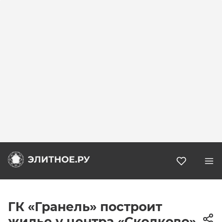
Избранн
ГК «Гранель» построит
жилье у центра «Сколково»