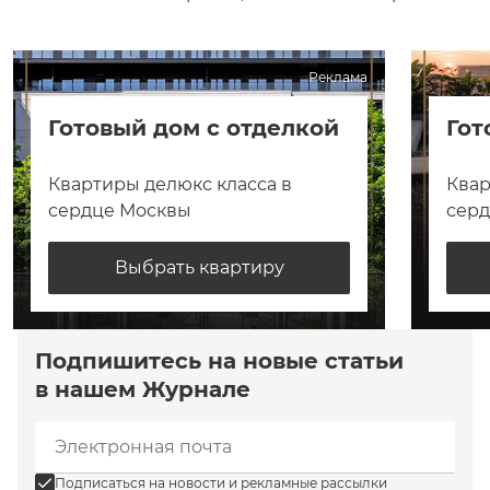
Реклама
Готовый дом с отделкой
Гот
Квартиры делюкс класса в
Квар
сердце Москвы
сер
Выбрать квартиру
Подпишитесь на новые статьи
в нашем Журнале
Подписаться на новости и рекламные рассылки