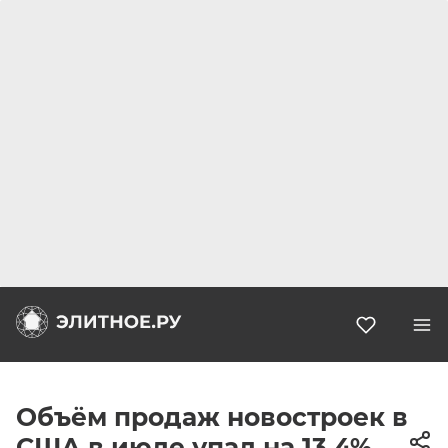
Избранн
Объём продаж новостроек в
США в июле упал на 13,4%