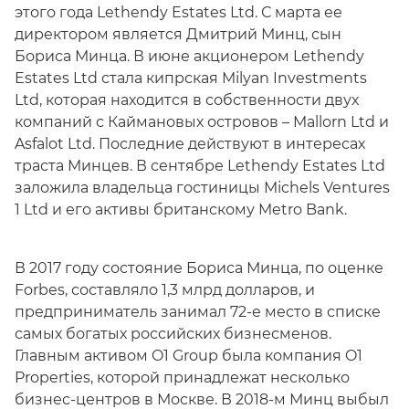
этого года Lethendy Estates Ltd. С марта ее
директором является Дмитрий Минц, сын
Бориса Минца. В июне акционером Lethendy
Estates Ltd стала кипрская Milyan Investments
Ltd, которая находится в собственности двух
компаний с Каймановых островов – Mallorn Ltd и
Asfalot Ltd. Последние действуют в интересах
траста Минцев. В сентябре Lethendy Estates Ltd
заложила владельца гостиницы Michels Ventures
1 Ltd и его активы британскому Metro Bank.
В 2017 году состояние Бориса Минца, по оценке
Forbes, составляло 1,3 млрд долларов, и
предприниматель занимал 72-е место в списке
самых богатых российских бизнесменов.
Главным активом O1 Group была компания O1
Properties, которой принадлежат несколько
бизнес-центров в Москве. В 2018-м Минц выбыл