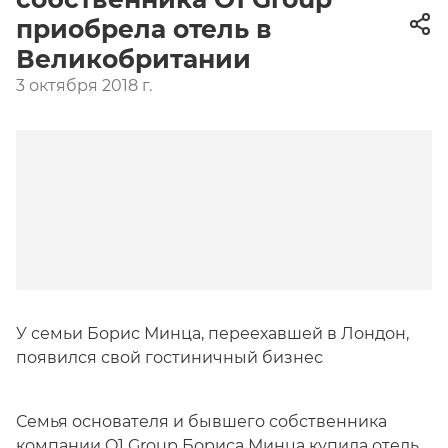
приобрела отель в
Великобритании
3 октября 2018 г.
У семьи Борис Минца, переехавшей в Лондон,
появился свой гостиничный бизнес
Семья основателя и бывшего собственника
компании O1 Group Бориса Минца купила отель