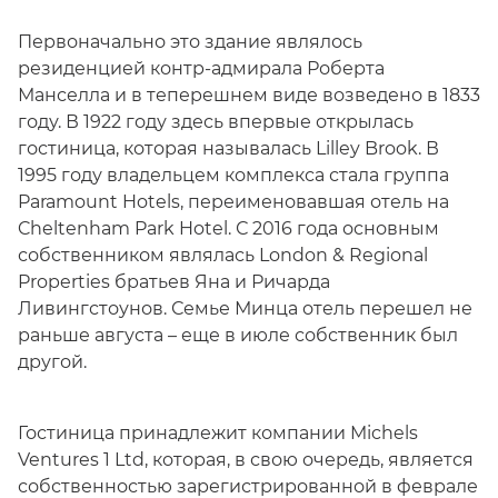
Первоначально это здание являлось
резиденцией контр-адмирала Роберта
Манселла и в теперешнем виде возведено в 1833
году. В 1922 году здесь впервые открылась
гостиница, которая называлась Lilley Brook. В
1995 году владельцем комплекса стала группа
Paramount Hotels, переименовавшая отель на
Cheltenham Park Hotel. С 2016 года основным
собственником являлась London & Regional
Properties братьев Яна и Ричарда
Ливингстоунов. Семье Минца отель перешел не
раньше августа – еще в июле собственник был
другой.
Гостиница принадлежит компании Michels
Ventures 1 Ltd, которая, в свою очередь, является
собственностью зарегистрированной в феврале