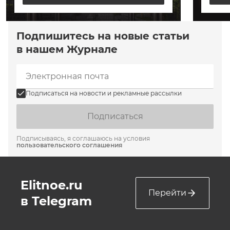
Подпишитесь на новые статьи
в нашем Журнале
Подписаться на новости и рекламные рассылки
Подписаться
Подписываясь, я соглашаюсь на условия
пользовательского соглашения
Elitnoe.ru
Перейти
в Telegram