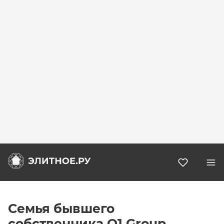
Избранн
Семья бывшего
собственника O1 Group