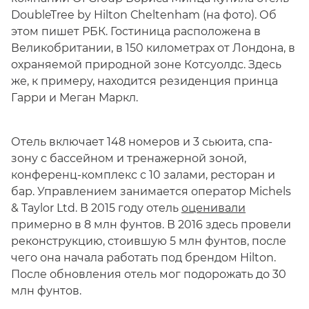
DoubleTree by Hilton Cheltenham (на фото). Об
этом пишет РБК. Гостиница расположена в
Великобритании, в 150 километрах от Лондона, в
охраняемой природной зоне Котсуолдс. Здесь
же, к примеру, находится резиденция принца
Гарри и Меган Маркл.
Отель включает 148 номеров и 3 сьюита, спа-
зону с бассейном и тренажерной зоной,
конференц-комплекс с 10 залами, ресторан и
бар. Управлением занимается оператор Michels
& Taylor Ltd. В 2015 году отель
оценивали
примерно в 8 млн фунтов. В 2016 здесь провели
реконструкцию, стоившую 5 млн фунтов, после
чего она начала работать под брендом Hilton.
После обновления отель мог подорожать до 30
млн фунтов.