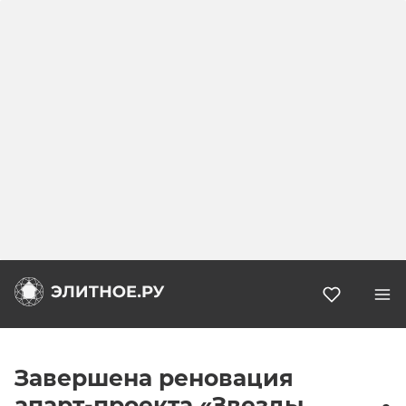
Избранн
Завершена реновация
апарт-проекта «Звезды