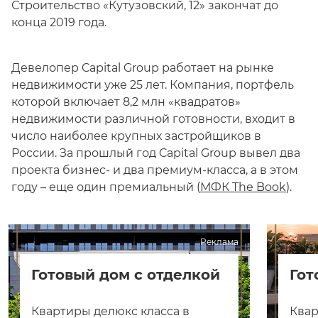
Строительство «Кутузовский, 12» закончат до
конца 2019 года.
Девелопер Capital Group работает на рынке
недвижимости уже 25 лет. Компания, портфель
которой включает 8,2 млн «квадратов»
недвижимости различной готовности, входит в
число наиболее крупных застройщиков в
России. За прошлый год Capital Group вывел два
проекта бизнес- и два премиум-класса, а в этом
году – еще один премиальный (
МФК The Book
).
Реклама
Готовый дом с отделкой
Гот
Квартиры делюкс класса в
Квар