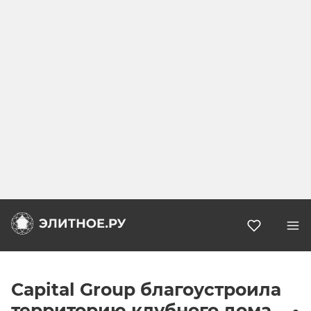
Избранн
Capital Group благоустроила
территорию клубного дома