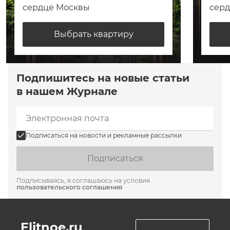
сердце Москвы
сер
Выбрать квартиру
Подпишитесь на новые статьи
в нашем Журнале
Подписаться на новости и рекламные рассылки
Подписаться
Подписываясь, я соглашаюсь на условия
пользовательского соглашения
Elitnoe.ru