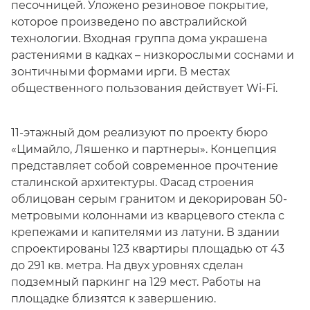
песочницей. Уложено резиновое покрытие,
которое произведено по австралийской
технологии. Входная группа дома украшена
растениями в кадках – низкорослыми соснами и
зонтичными формами ирги. В местах
общественного пользования действует Wi-Fi.
11-этажный дом реализуют по проекту бюро
«Цимайло, Ляшенко и партнеры». Концепция
представляет собой современное прочтение
сталинской архитектуры. Фасад строения
облицован серым гранитом и декорирован 50-
метровыми колоннами из кварцевого стекла с
крепежами и капителями из латуни. В здании
спроектированы 123 квартиры площадью от 43
до 291 кв. метра. На двух уровнях сделан
подземный паркинг на 129 мест. Работы на
площадке близятся к завершению.