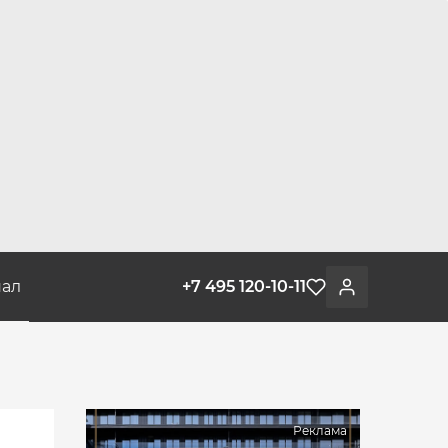
ал
+7 495 120-10-11
Избранное
Войти
Реклама