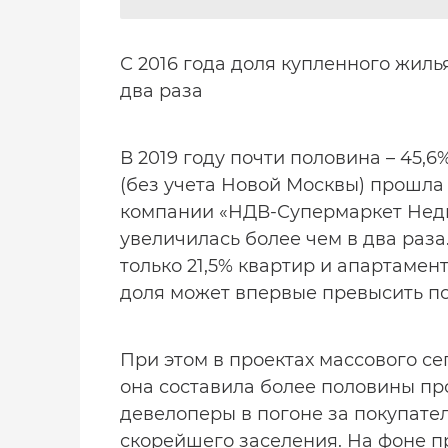
С 2016 года доля купленного жиль
два раза
В 2019 году почти половина – 45,
(без учета Новой Москвы) прошла
компании «НДВ-Супермаркет Недви
увеличилась более чем в два раза
только 21,5% квартир и апартамен
доля может впервые превысить по
При этом в проектах массового с
она составила более половины про
девелоперы в погоне за покупате
скорейшего заселения. На фоне 