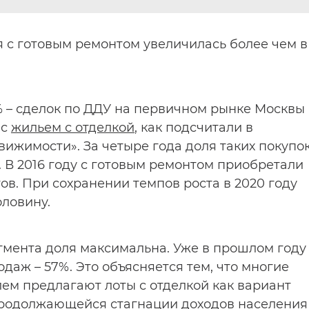
я с готовым ремонтом увеличилась более чем в
6% – сделок по ДДУ на первичном рынке Москвы
 с
жильем с отделкой
, как подсчитали в
жимости». За четыре года доля таких покупо
. В 2016 году с готовым ремонтом приобретали
тов. При сохранении темпов роста в 2020 году
ловину.
егмента доля максимальна. Уже в прошлом году
даж – 57%. Это объясняется тем, что многие
лем предлагают лоты с отделкой как вариант
продолжающейся стагнации доходов населения