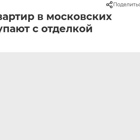
Поделить
вартир в московских
упают с отделкой