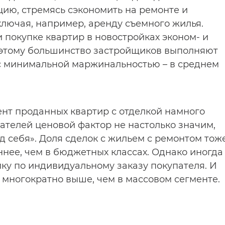
ию, стремясь сэкономить на ремонте и
ключая, например, аренду съемного жилья.
покупке квартир в новостройках эконом- и
Поэтому большинство застройщиков выполняют
 с минимальной маржинальностью – в среднем
нт проданных квартир с отделкой намного
пателей ценовой фактор не настолько значим,
д себя». Доля сделок с жильем с ремонтом тож
ннее, чем в бюджетных классах. Однако иногда
ку по индивидуальному заказу покупателя. И
 многократно выше, чем в массовом сегменте.