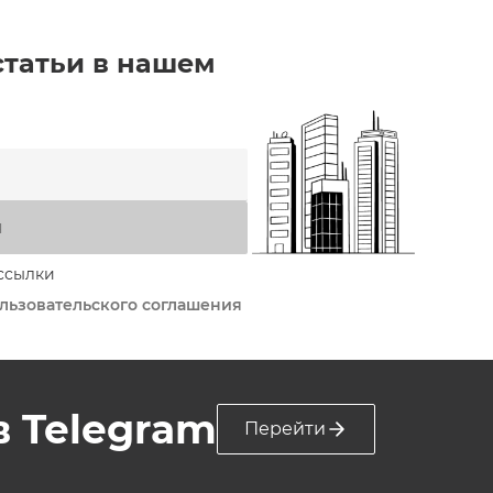
статьи в нашем
я
ссылки
льзовательского соглашения
 в Telegram
Перейти